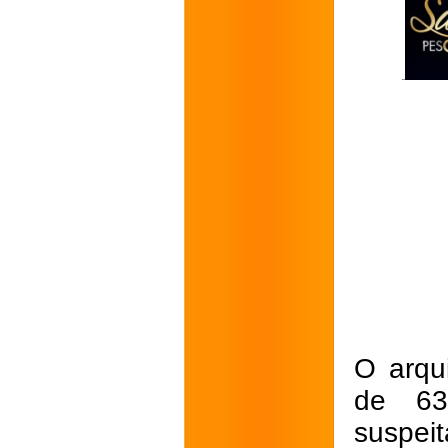
O arqu
de 63
suspeit