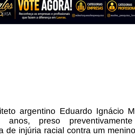
iteto argentino Eduardo Ignácio M
 anos, preso preventivament
a de injúria racial contra um menin