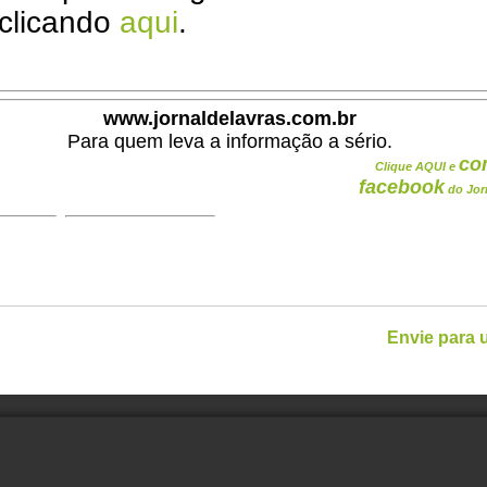
 clicando
aqui
.
www.jornaldelavras.com.br
Para quem leva a informação a sério.
co
Clique AQUI e
facebook
do Jor
Envie para