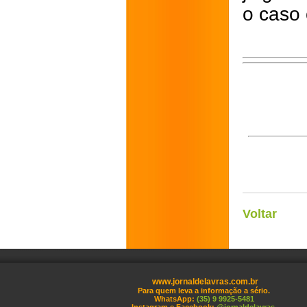
o caso
Voltar
www.jornaldelavras.com.br
Para quem leva a informação a sério.
WhatsApp:
(35) 9 9925-5481