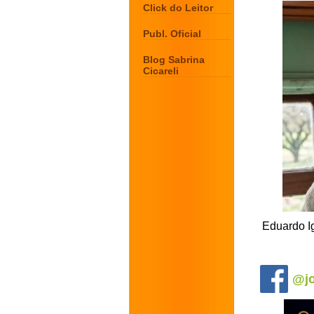
Click do Leitor
Publ. Oficial
Blog Sabrina
Cicareli
Eduardo Ig
.
@jo