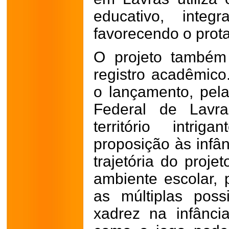
educativo, integ
favorecendo o prot
O projeto também
registro acadêmico.
o lançamento, pela
Federal de Lavra
território intr
proposição às infân
trajetória do proje
ambiente escolar, 
as múltiplas poss
xadrez na infânci