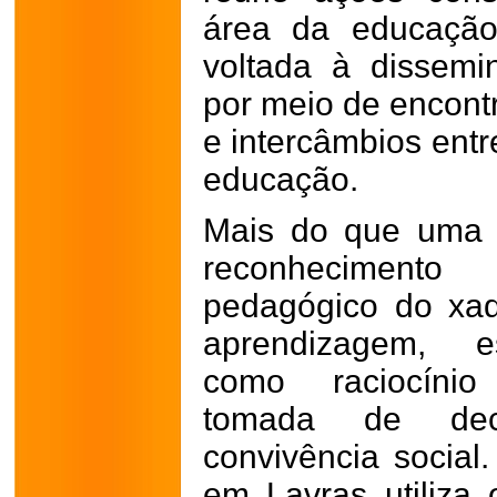
área da educação
voltada à dissem
por meio de encontr
e intercâmbios entr
educação.
Mais do que uma co
reconhecimento
pedagógico do xa
aprendizagem, es
como raciocínio 
tomada de deci
convivência social
em Lavras utiliza