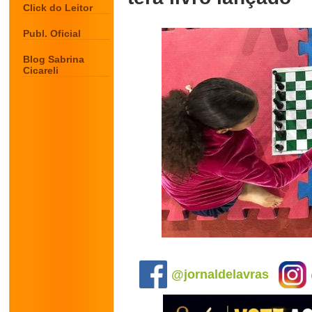
Click do Leitor
Publ. Oficial
Blog Sabrina
Cicareli
.
@jornaldelavras