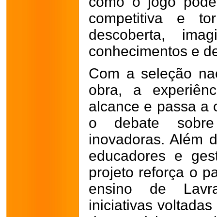
como o jogo pode
competitiva e t
descoberta, imag
conhecimentos e d
Com a seleção nac
obra, a experiên
alcance e passa a c
o debate sobre 
inovadoras. Além 
educadores e ges
projeto reforça o p
ensino de Lavr
iniciativas voltada