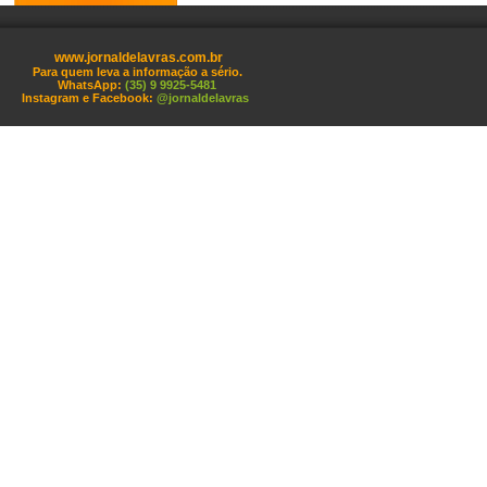
www.jornaldelavras.com.br
Para quem leva a informação a sério.
WhatsApp:
(35) 9 9925-5481
Instagram e Facebook:
@jornaldelavras