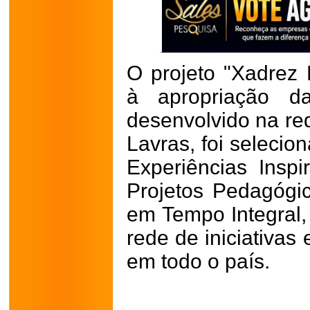
O projeto "Xadrez
à apropriação da
desenvolvido na re
Lavras, foi selecio
Experiências Insp
Projetos Pedagógi
em Tempo Integral,
rede de iniciativas
em todo o país.