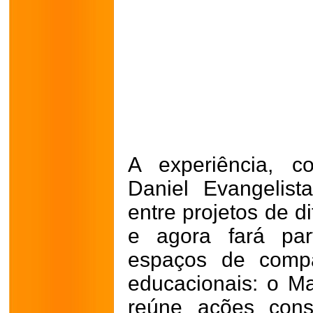
A experiência, c
Daniel Evangelist
entre projetos de d
e agora fará par
espaços de compa
educacionais: o M
reúne ações cons