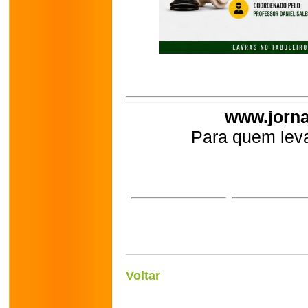
www.jorna
Para quem leva
Voltar