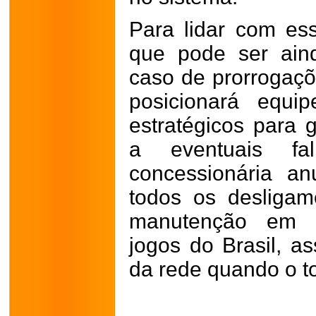
Para lidar com e
que pode ser ain
caso de prorrogaçõ
posicionará equi
estratégicos para g
a eventuais fa
concessionária a
todos os desliga
manutenção em p
jogos do Brasil, a
da rede quando o to