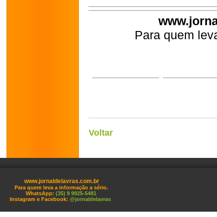
www.jorna
Para quem leva
Voltar
www.jornaldelavras.com.br
Para quem leva a informação a sério.
WhatsApp:
(35) 9 9925-5481
Instagram e Facebook:
@jornaldelavras