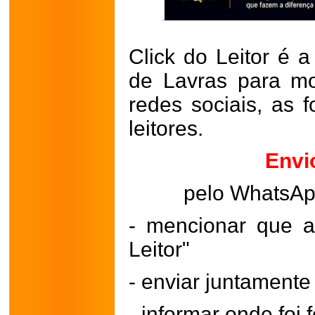
Click do Leitor é a
de Lavras para mo
redes sociais, as 
leitores.
Envi
pelo WhatsA
- mencionar que a
Leitor"
- enviar juntament
- informar onde foi f