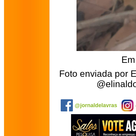
Em 
Foto enviada por E
@elinaldo
.
@jornaldelavras