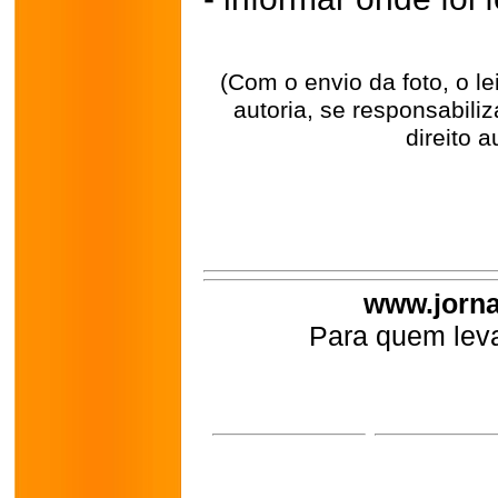
(Com o envio da foto, o l
autoria, se responsabili
direito a
www.jorna
Para quem leva