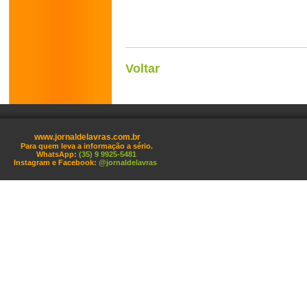
Voltar
www.jornaldelavras.com.br
Para quem leva a informação a sério.
WhatsApp:
(35) 9 9925-5481
Instagram e Facebook:
@jornaldelavras