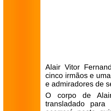
Alair Vitor Fernan
cinco irmãos e uma
e admiradores de s
O corpo de Alair
transladado para