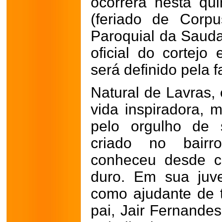
ocorrerá nesta qui
(feriado de Corpu
Paroquial da Sauda
oficial do cortejo
será definido pela f
Natural de Lavras, 
vida inspiradora, m
pelo orgulho de 
criado no bairr
conheceu desde c
duro. Em sua juv
como ajudante de 
pai, Jair Fernandes