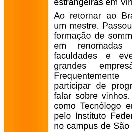
estrangeiras em Vi
Ao retornar ao Br
um mestre. Passou
formação de sommel
em renomadas e
faculdades e eve
grandes empresá
Frequentemente
participar de pro
falar sobre vinho
como Tecnólogo em
pelo Instituto Fed
no campus de São 