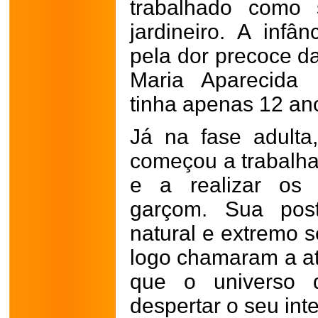
trabalhado como 
jardineiro. A inf
pela dor precoce d
Maria Aparecida 
tinha apenas 12 an
Já na fase adulta
começou a trabalha
e a realizar os 
garçom. Sua post
natural e extremo 
logo chamaram a at
que o universo 
despertar o seu int