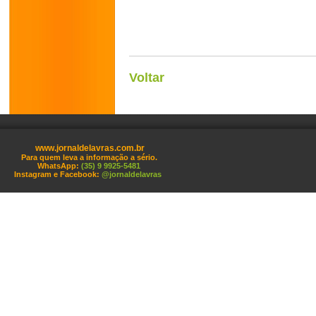
Voltar
www.jornaldelavras.com.br
Para quem leva a informação a sério.
WhatsApp:
(35) 9 9925-5481
Instagram e Facebook:
@jornaldelavras