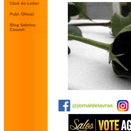
Click do Leitor
Publ. Oficial
Blog Sabrina
Cicareli
.
@jornaldelavras