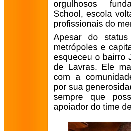
orgulhosos fun
School, escola vol
profissionais do me
Apesar do status
metrópoles e capita
esqueceu o bairro 
de Lavras. Ele ma
com a comunidade
por sua generosida
sempre que poss
apoiador do time de 