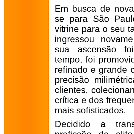
Em busca de nova
se para São Paul
vitrine para o seu t
ingressou novam
sua ascensão fo
tempo, foi promovi
refinado e grande 
precisão milimétri
clientes, coleciona
crítica e dos frequ
mais sofisticados.
Decidido a tran