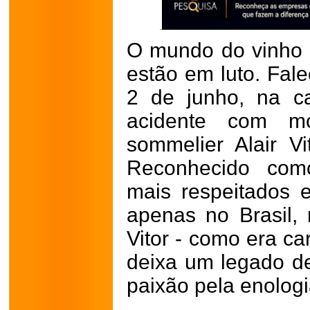
O mundo do vinho 
estão em luto. Fale
2 de junho, na cap
acidente com mo
sommelier Alair V
Reconhecido como
mais respeitados e
apenas no Brasil
Vitor - como era c
deixa um legado d
paixão pela enologi