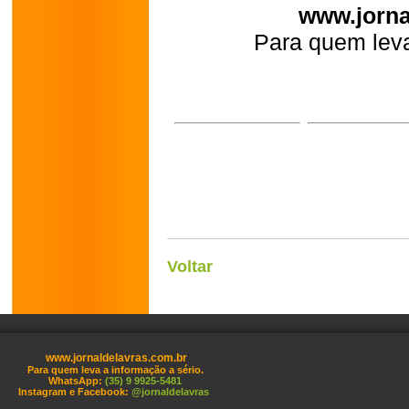
www.jorna
Para quem leva
Voltar
www.jornaldelavras.com.br
Para quem leva a informação a sério.
WhatsApp:
(35) 9 9925-5481
Instagram e Facebook:
@jornaldelavras