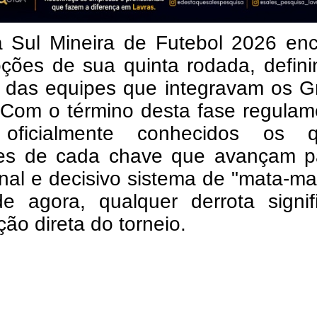
 Sul Mineira de Futebol 2026 enc
ções de sua quinta rodada, defini
o das equipes que integravam os G
 Com o término desta fase regulam
oficialmente conhecidos os q
es de cada chave que avançam p
onal e decisivo sistema de "mata-ma
 de agora, qualquer derrota signi
ção direta do torneio.