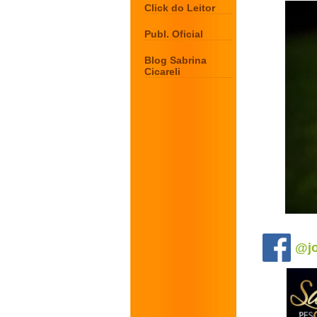
Click do Leitor
Publ. Oficial
Blog Sabrina
Cicareli
.
@jo