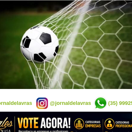
rnaldelavras
@jornaldelavras
(35) 9992