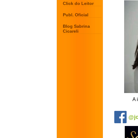
Click do Leitor
Publ. Oficial
Blog Sabrina
Cicareli
A 
.
@jo