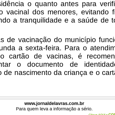
idência o quanto antes para verif
o vacinal dos menores, evitando f
ndo a tranquilidade e a saúde de 
as de vacinação do município func
unda a sexta-feira. Para o atendi
o cartão de vacinas, é recomen
ntar o documento de identida
o de nascimento da criança e o car
www.jornaldelavras.com.br
Para quem leva a informação a sério.
co
Clique AQUI e