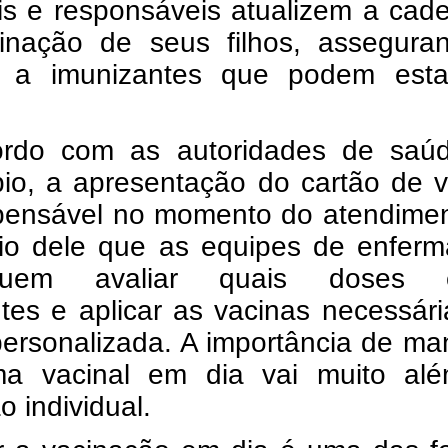
is e responsáveis atualizem a cad
inação de seus filhos, assegura
 a imunizantes que podem est
rdo com as autoridades de saú
pio, a apresentação do cartão de 
spensável no momento do atendimen
io dele que as equipes de enfer
guem avaliar quais doses e
tes e aplicar as vacinas necessár
ersonalizada. A importância de ma
a vacinal em dia vai muito al
o individual.