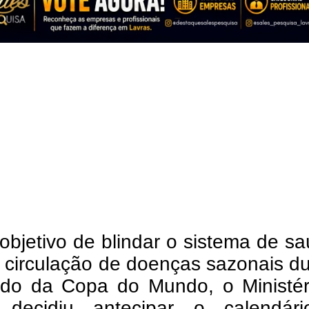
bjetivo de blindar o sistema de s
a circulação de doenças sazonais d
odo da Copa do Mundo, o Ministér
decidiu antecipar o calendár