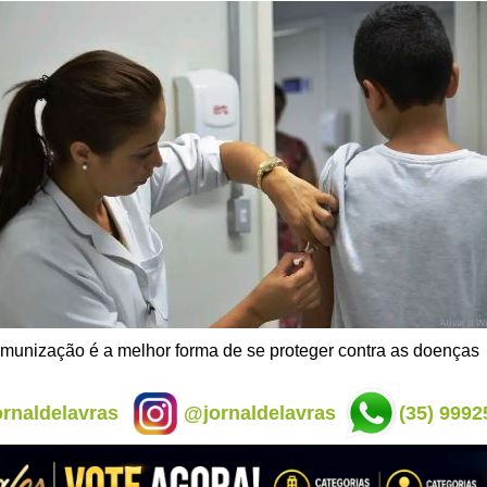
imunização é a melhor forma de se proteger contra as doenças
rnaldelavras
@jornaldelavras
(35) 9992