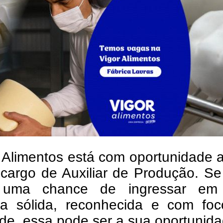
 Alimentos está com oportunidade 
 cargo de Auxiliar de Produção. S
 uma chance de ingressar e
a sólida, reconhecida e com fo
de, essa pode ser a sua oportunida