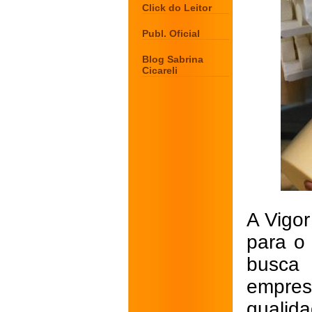
Click do Leitor
Publ. Oficial
Blog Sabrina
Cicareli
A Vigor
para o
busca
empres
qualida