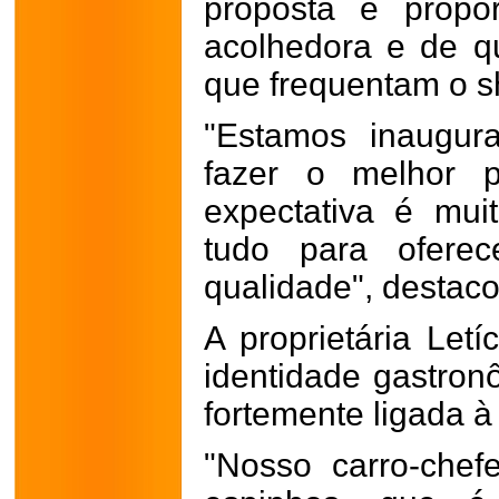
proposta é propo
acolhedora e de qu
que frequentam o s
"Estamos inaugur
fazer o melhor p
expectativa é mu
tudo para ofere
qualidade", destaco
A proprietária Let
identidade gastron
fortemente ligada à 
"Nosso carro-chef