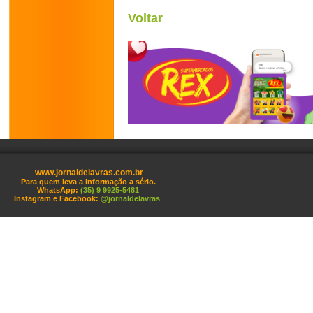
Voltar
www.jornaldelavras.com.br
Para quem leva a informação a sério.
WhatsApp:
(35) 9 9925-5481
Instagram e Facebook:
@jornaldelavras