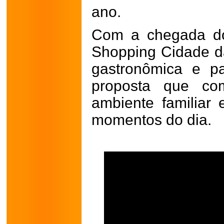
ano.
Com a chegada do
Shopping Cidade da
gastronômica e p
proposta que com
ambiente familiar 
momentos do dia.