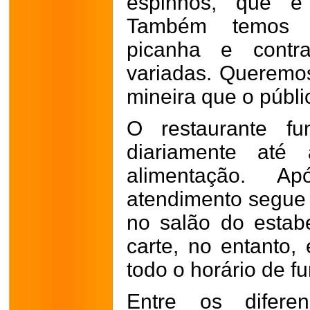
espinhos, que é 
Também temos 
picanha e contra
variadas. Queremo
mineira que o públi
O restaurante fu
diariamente at
alimentação. A
atendimento segue 
no salão do estab
carte, no entanto, 
todo o horário de f
Entre os diferen