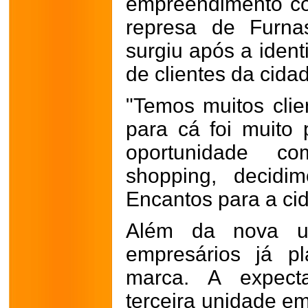
empreendimento co
represa de Furna
surgiu após a iden
de clientes da cida
"Temos muitos clie
para cá foi muito
oportunidade 
shopping, decidi
Encantos para a cid
Além da nova u
empresários já p
marca. A expect
terceira unidade e