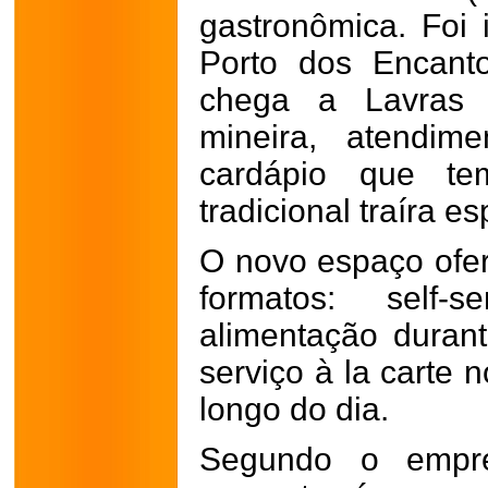
gastronômica. Foi 
Porto dos Encant
chega a Lavras a
mineira, atendim
cardápio que te
tradicional traíra 
O novo espaço ofe
formatos: self
alimentação duran
serviço à la carte 
longo do dia.
Segundo o empres