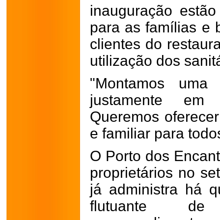
inauguração estão
para as famílias e 
clientes do restau
utilização dos sanit
"Montamos uma á
justamente em
Queremos oferecer
e familiar para todo
O Porto dos Encant
proprietários no se
já administra há q
flutuante d