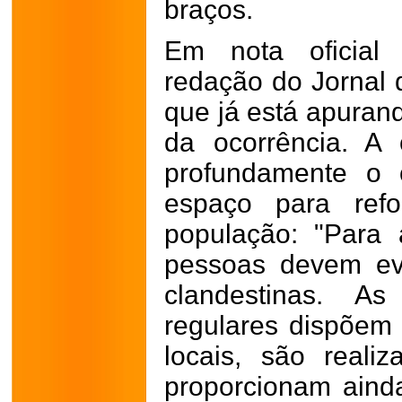
braços.
Em nota oficial 
redação do Jornal 
que já está apurand
da ocorrência. A 
profundamente o 
espaço para refo
população: "Para 
pessoas devem evi
clandestinas. A
regulares dispõem 
locais, são reali
proporcionam aind