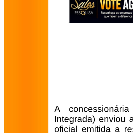
A concessionár
Integrada) enviou
oficial emitida a r