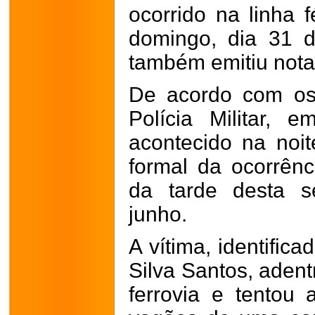
ocorrido na linha 
domingo, dia 31 de
também emitiu nota
De acordo com os
Polícia Militar, 
acontecido na noit
formal da ocorrênci
da tarde desta s
junho.
A vítima, identifi
Silva Santos, adent
ferrovia e tentou 