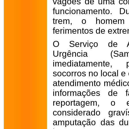
vagões de uma co
funcionamento. D
trem, o homem f
ferimentos de extr
O Serviço de A
Urgência (Sa
imediatamente, 
socorros no local e
atendimento médic
informações de f
reportagem, o
considerado grav
amputação das du