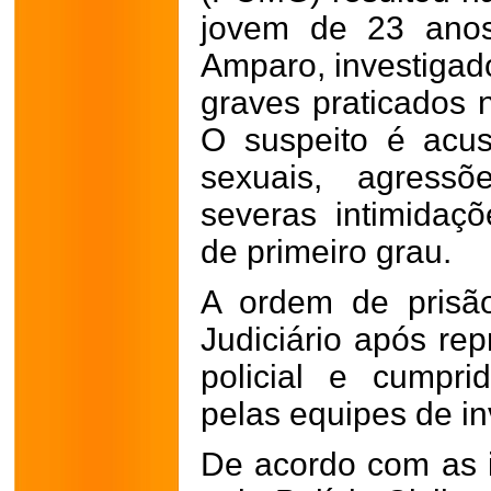
jovem de 23 anos
Amparo, investigad
graves praticados n
O suspeito é acu
sexuais, agressõ
severas intimidaç
de primeiro grau.
A ordem de prisão
Judiciário após re
policial e cumpri
pelas equipes de in
De acordo com as 