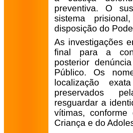
preventiva. O su
sistema prisiona
disposição do Poder
As investigações 
final para a con
posterior denúncia
Público. Os nom
localização exat
preservados pe
resguardar a ident
vítimas, conforme
Criança e do Adole