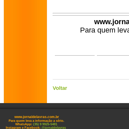
www.jorna
Para quem leva
Voltar
www.jornaldelavras.com.br
Para quem leva a informação a sério.
WhatsApp:
(35) 9 9925-5481
Instagram e Facebook:
@jornaldelavras