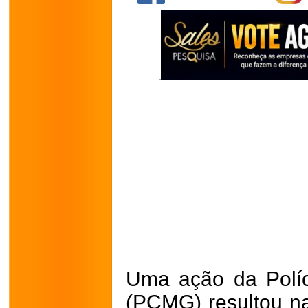
Uma ação da Políc
(PCMG) resultou na