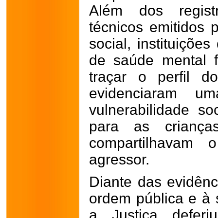
Além dos registro
técnicos emitidos 
social, instituiçõe
de saúde mental 
traçar o perfil 
evidenciaram u
vulnerabilidade so
para as criança
compartilhavam
agressor.
Diante das evidênc
ordem pública e à 
a Justiça defer