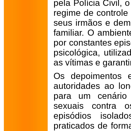
pela Polícia Civil,
regime de controle 
seus irmãos e dema
familiar. O ambien
por constantes epis
psicológica, utiliz
as vítimas e garant
Os depoimentos e
autoridades ao lo
para um cenário 
sexuais contra o
episódios isola
praticados de form