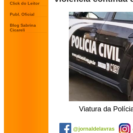
Click do Leitor
Publ. Oficial
Blog Sabrina
Cicareli
Viatura da Polícia
.
@jornaldelavras