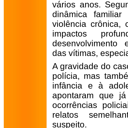
vários anos. Segund
dinâmica familia
violência crônica,
impactos prof
desenvolvimento 
das vítimas, especi
A gravidade do cas
polícia, mas tamb
infância e à adol
apontaram que já 
ocorrências polici
relatos semelh
suspeito.