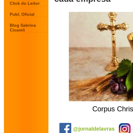
Click do Leitor
Publ. Oficial
Blog Sabrina
Cicareli
Corpus Christ
.
@jornaldelavras