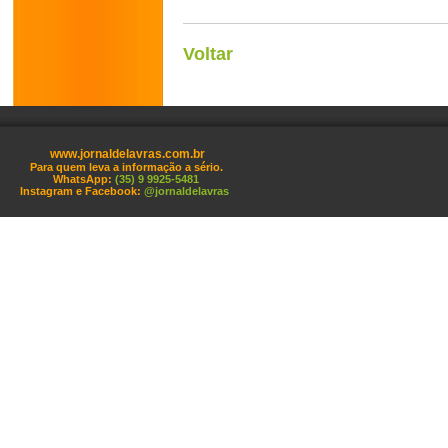
Voltar
www.jornaldelavras.com.br
Para quem leva a informação a sério.
WhatsApp:
(35) 9 9925-5481
Instagram e Facebook:
@jornaldelavras