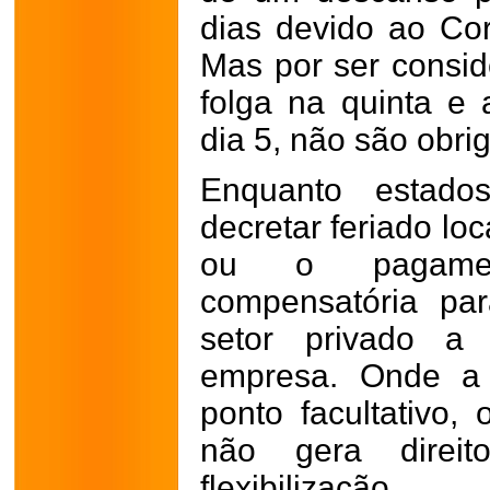
dias devido ao Cor
Mas por ser conside
folga na quinta e 
dia 5, não são obrig
Enquanto estado
decretar feriado lo
ou o pagamen
compensatória pa
setor privado a
empresa. Onde a
ponto facultativo,
não gera direi
flexibilização