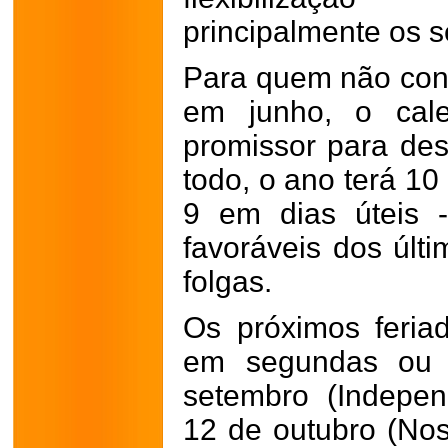
principalmente os s
Para quem não cons
em junho, o cal
promissor para des
todo, o ano terá 10
9 em dias úteis 
favoráveis dos últ
folgas.
Os próximos feria
em segundas ou s
setembro (Indepen
12 de outubro (No