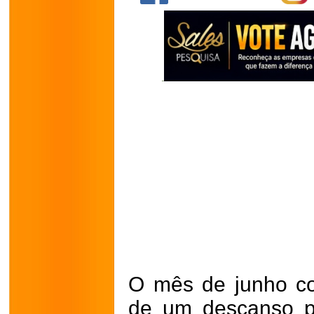
O mês de junho c
de um descanso p