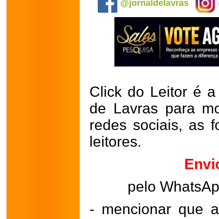
@jornaldelavras
Click do Leitor é a
de Lavras para mo
redes sociais, as 
leitores.
Envi
pelo WhatsA
- mencionar que a