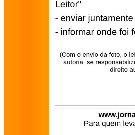
Leitor"
- enviar juntament
- informar onde foi f
(Com o envio da foto, o l
autoria, se responsabili
direito a
www.jorna
Para quem leva