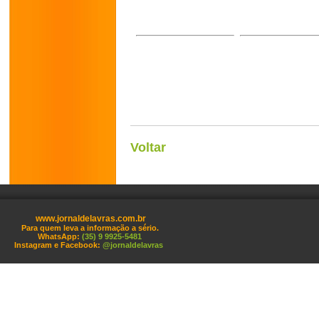
Voltar
www.jornaldelavras.com.br
Para quem leva a informação a sério.
WhatsApp:
(35) 9 9925-5481
Instagram e Facebook:
@jornaldelavras