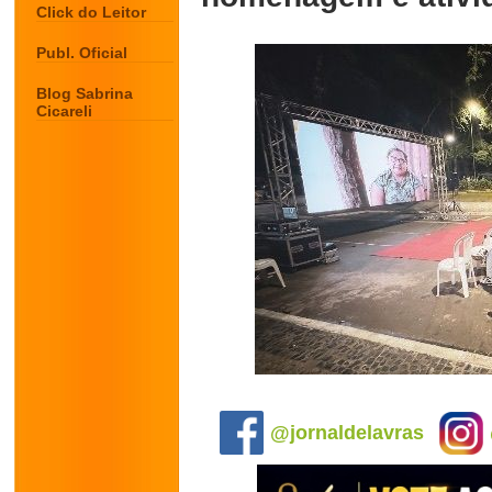
Click do Leitor
Publ. Oficial
Blog Sabrina
Cicareli
.
@jornaldelavras