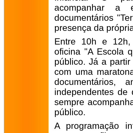
acompanhar a e
documentários "Terr
presença da própria
Entre 10h e 12h,
oficina "A Escola 
público. Já a parti
com uma maratona 
documentários, 
independentes de d
sempre acompanha
público.
A programação in