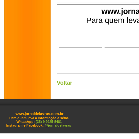
www.jorna
Para quem leva
Voltar
www.jornaldelavras.com.br
Para quem leva a informação a sério.
WhatsApp:
(35) 9 9925-5481
Instagram e Facebook:
@jornaldelavras