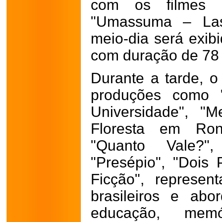
com os filmes 
"Umassuma – Las
meio-dia será exib
com duração de 78 
Durante a tarde, o 
produções como "
Universidade", "
Floresta em Ron
"Quanto Vale?"
"Presépio", "Dois
Ficção", represen
brasileiros e ab
educação, memór