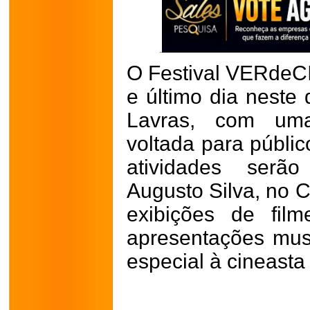
O Festival VERdeCI
e último dia neste
Lavras, com uma
voltada para públic
atividades serã
Augusto Silva, no C
exibições de fil
apresentações mu
especial à cineasta