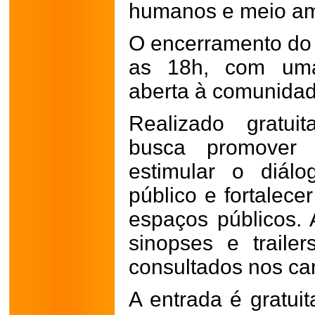
humanos e meio am
O encerramento do f
as 18h, com uma
aberta à comunidad
Realizado gratu
busca promover
estimular o diálo
público e fortalece
espaços públicos.
sinopses e traile
consultados nos cana
A entrada é gratuit