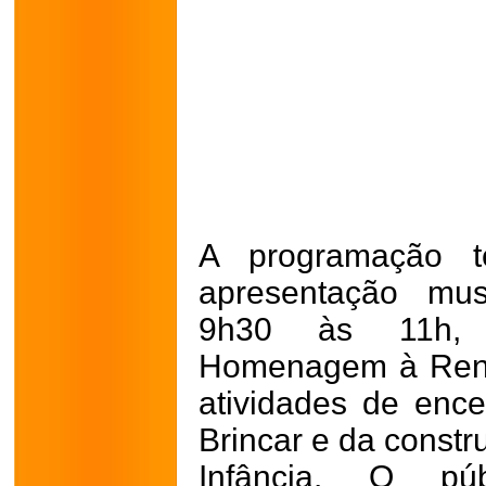
A programação 
apresentação mus
9h30 às 11h, 
Homenagem à Renat
atividades de en
Brincar e da constr
Infância. O pú