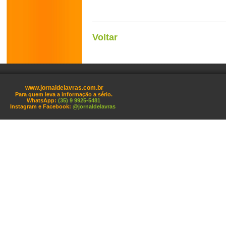
Voltar
www.jornaldelavras.com.br
Para quem leva a informação a sério.
WhatsApp:
(35) 9 9925-5481
Instagram e Facebook:
@jornaldelavras