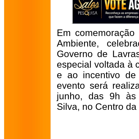
Em comemoração a
Ambiente, celeb
Governo de Lavra
especial voltada à 
e ao incentivo de 
evento será reali
junho, das 9h às
Silva, no Centro da