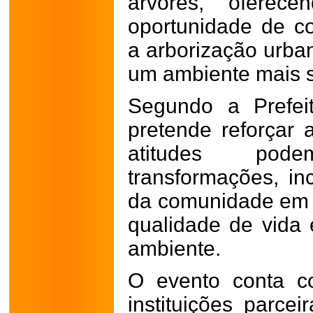
árvores, oferec
oportunidade de co
a arborização urba
um ambiente mais s
Segundo a Prefei
pretende reforçar
atitudes pod
transformações, in
da comunidade em 
qualidade de vida
ambiente.
O evento conta c
instituições parcei