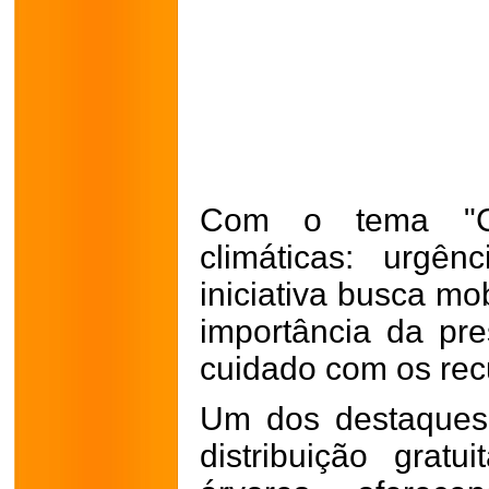
Com o tema "C
climáticas: urgê
iniciativa busca mo
importância da pr
cuidado com os recu
Um dos destaques
distribuição gra