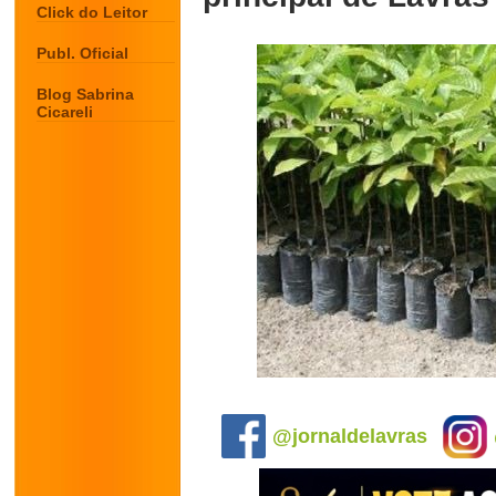
Click do Leitor
Publ. Oficial
Blog Sabrina
Cicareli
.
@jornaldelavras