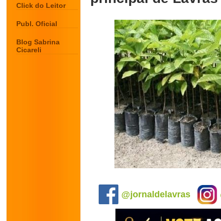
Click do Leitor
Publ. Oficial
Blog Sabrina
Cicareli
.
@jornaldelavras