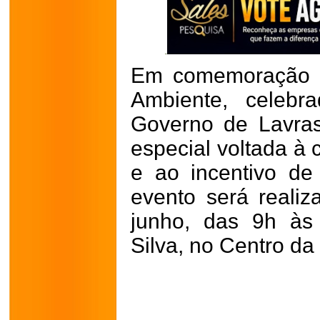
Em comemoração a
Ambiente, celeb
Governo de Lavra
especial voltada à 
e ao incentivo de 
evento será reali
junho, das 9h às
Silva, no Centro da