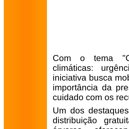
Com o tema "C
climáticas: urgê
iniciativa busca mo
importância da pr
cuidado com os recu
Um dos destaques
distribuição gra