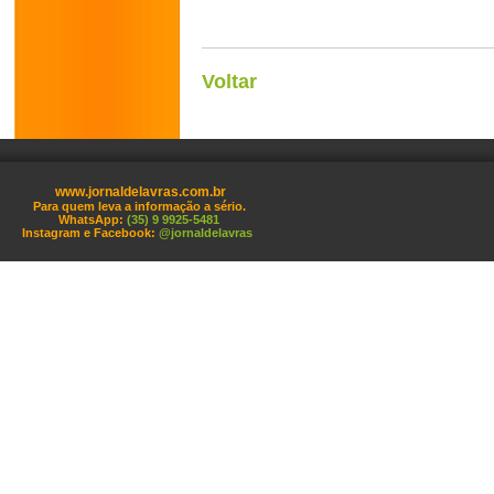
Voltar
www.jornaldelavras.com.br
Para quem leva a informação a sério.
WhatsApp:
(35) 9 9925-5481
Instagram e Facebook:
@jornaldelavras