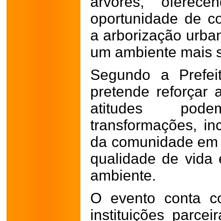
árvores, oferec
oportunidade de co
a arborização urba
um ambiente mais s
Segundo a Prefei
pretende reforçar
atitudes pod
transformações, in
da comunidade em 
qualidade de vida
ambiente.
O evento conta c
instituições parcei