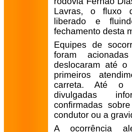
rodovia Fernão Dia
Lavras, o fluxo 
liberado e flui
fechamento desta m
Equipes de socor
foram acionada
deslocaram até o
primeiros atendi
carreta. Até o
divulgadas inf
confirmadas sobr
condutor ou a gravi
A ocorrência al