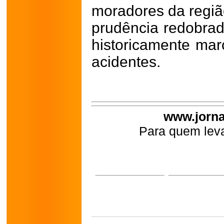
moradores da regiã
prudência redobrada
historicamente mar
acidentes.
www.jorna
Para quem leva