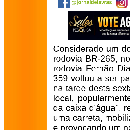
@jornaldelavras
Considerado um dos
rodovia BR-265, no
rodovia Fernão Dia
359 voltou a ser p
na tarde desta sext
local, popularmen
da caixa d'água", 
uma carreta, mobil
e provocando um nó 