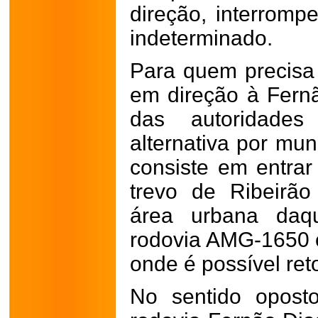
direção, interromp
indeterminado.
Para quem precisa
em direção à Fern
das autoridades
alternativa por mun
consiste em entra
trevo de Ribeirão
área urbana daqu
rodovia AMG-1650 
onde é possível ret
No sentido opost