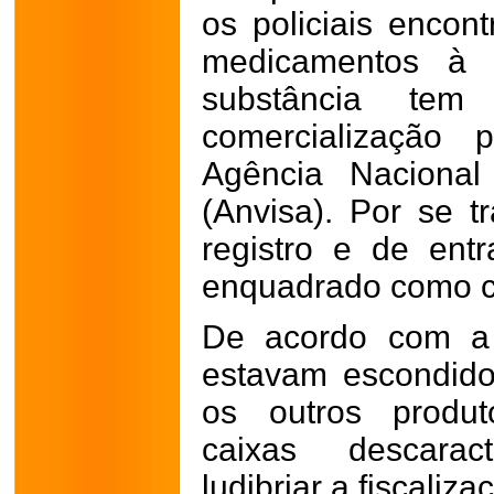
os policiais enco
medicamentos à b
substância te
comercialização 
Agência Nacional 
(Anvisa). Por se 
registro e de entr
enquadrado como c
De acordo com a
estavam escondido
os outros produt
caixas descarac
ludibriar a fiscaliza