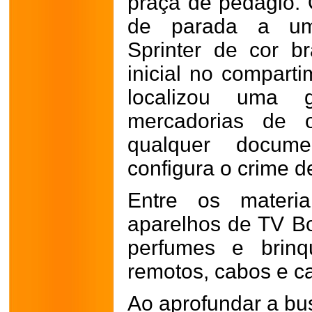
praça de pedágio. 
de parada a um
Sprinter de cor br
inicial no compart
localizou uma 
mercadorias de o
qualquer docume
configura o crime 
Entre os materia
aparelhos de TV Bo
perfumes e brinqu
remotos, cabos e c
Ao aprofundar a bus