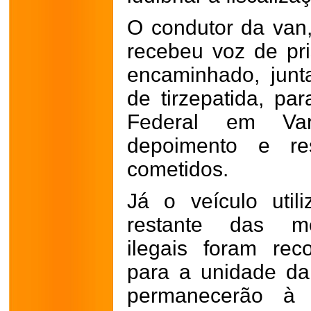
O condutor da va
recebeu voz de pri
encaminhado, jun
de tirzepatida, pa
Federal em Var
depoimento e re
cometidos.
Já o veículo util
restante das mer
ilegais foram re
para a unidade d
permanecerão à 