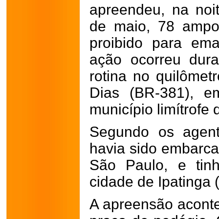
apreendeu, na noit
de maio, 78 ampo
proibido para ema
ação ocorreu dura
rotina no quilômet
Dias (BR-381), e
município limítrofe 
Segundo os agent
havia sido embarca
São Paulo, e tin
cidade de Ipatinga 
A apreensão acont