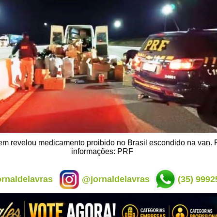
m revelou medicamento proibido no Brasil escondido na van. 
informações: PRF
rnaldelavras
@jornaldelavras
(35) 9992