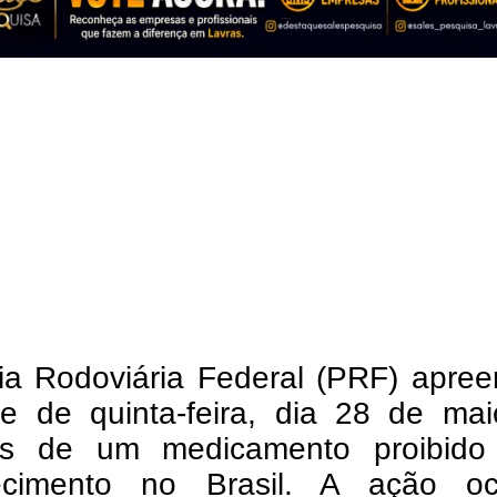
cia Rodoviária Federal (PRF) apre
te de quinta-feira, dia 28 de mai
s de um medicamento proibido
cimento no Brasil. A ação oc