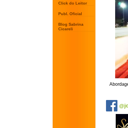
Click do Leitor
Publ. Oficial
Blog Sabrina
Cicareli
Abordage
.
@jo