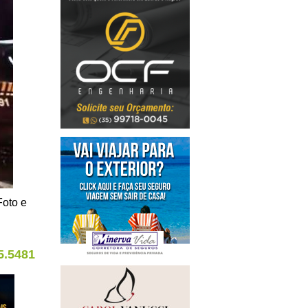
Foto e
5.5481