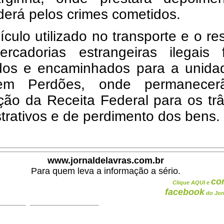
erá pelos crimes cometidos.
ículo utilizado no transporte e o re
rcadorias estrangeiras ilegais 
idos e encaminhados para a unida
m Perdões, onde permanecer
ção da Receita Federal para os tr
trativos e de perdimento dos bens.
www.jornaldelavras.com.br
Para quem leva a informação a sério.
co
Clique AQUI e
facebook
do Jor