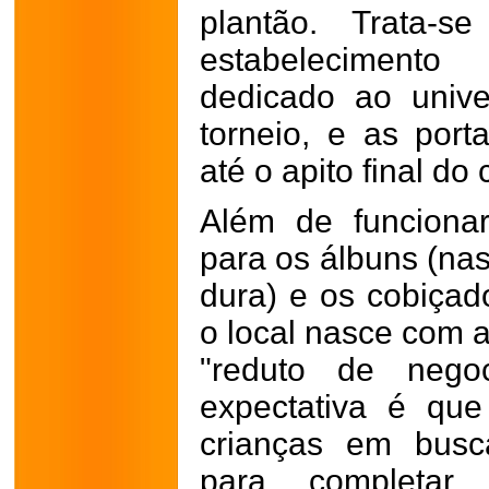
plantão. Trata-s
estabelecimento
dedicado ao unive
torneio, e as por
até o apito final d
Além de funciona
para os álbuns (na
dura) e os cobiçad
o local nasce com a
"reduto de nego
expectativa é qu
crianças em busc
para completar 