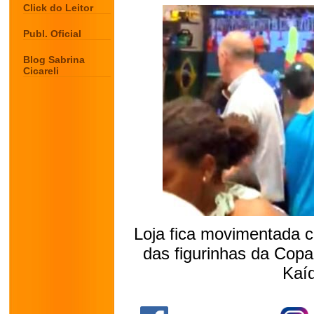
Click do Leitor
Publ. Oficial
Blog Sabrina
Cicareli
Loja fica movimentada c
das figurinhas da Cop
Kaí
.