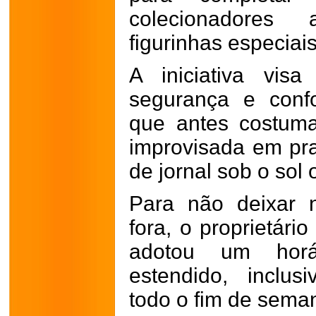
colecionadores 
figurinhas especiais
A iniciativa vis
segurança e confo
que antes costum
improvisada em pr
de jornal sob o sol 
Para não deixar 
fora, o proprietári
adotou um horá
estendido, inclus
todo o fim de sema