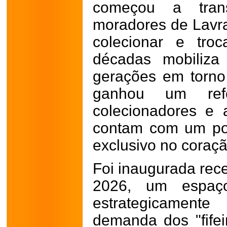
começou a tran
moradores de Lavras
colecionar e tro
décadas mobiliza 
gerações em torno 
ganhou um ref
colecionadores e 
contam com um pon
exclusivo no coraçã
Foi inaugurada rec
2026, um espaço
estrategicament
demanda dos "fifei