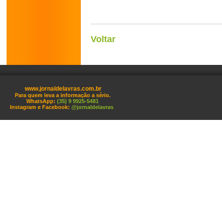
Voltar
www.jornaldelavras.com.br
Para quem leva a informação a sério.
WhatsApp:
(35) 9 9925-5481
Instagram e Facebook:
@jornaldelavras