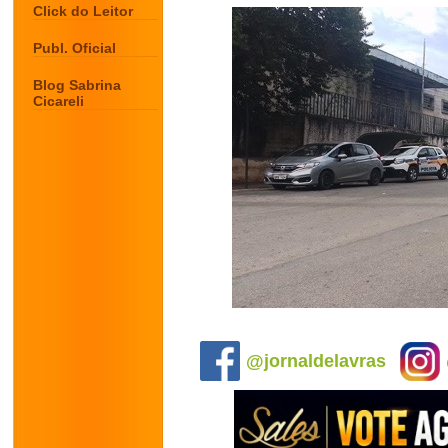
Click do Leitor
Publ. Oficial
Blog Sabrina
Cicareli
.
@jornaldelavras