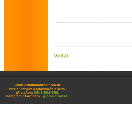
Voltar
www.jornaldelavras.com.br
Para quem leva a informação a sério.
WhatsApp:
(35) 9 9925-5481
Instagram e Facebook:
@jornaldelavras