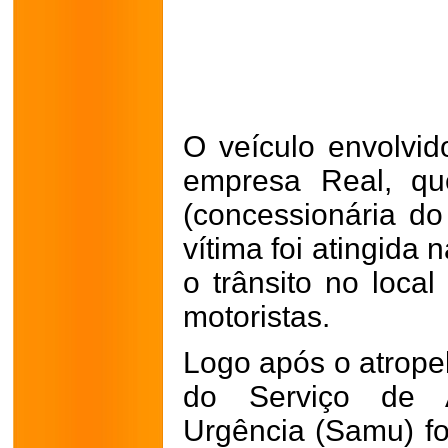
O veículo envolvid
empresa Real, que
(concessionária do
vítima foi atingida 
o trânsito no loca
motoristas.
Logo após o atrop
do Serviço de 
Urgência (Samu) fo