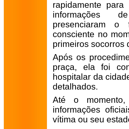
rapidamente para
informações d
presenciaram o 
consciente no mo
primeiros socorros
Após os procedime
praça, ela foi c
hospitalar da cida
detalhados.
Até o momento, 
informações oficia
vítima ou seu estad