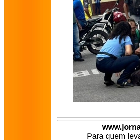
www.jorna
Para quem leva