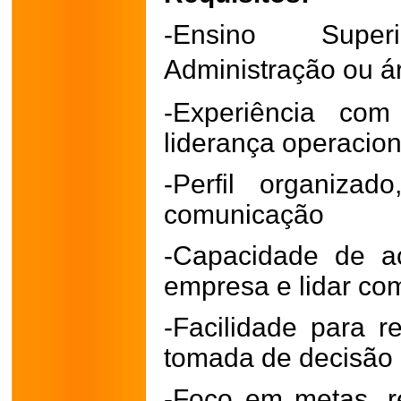
-Ensino Supe
Administração ou á
-Experiência co
liderança operacion
-Perfil organiza
comunicação
-Capacidade de a
empresa e lidar co
-Facilidade para 
tomada de decisão
-Foco em metas, 