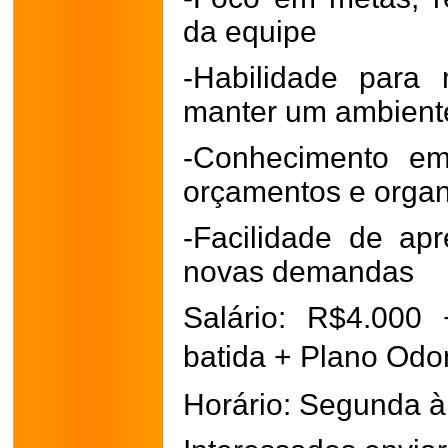
da equipe
-Habilidade para 
manter um ambiente
-Conhecimento em 
orçamentos e orga
-Facilidade de ap
novas demandas
Salário: R$4.000
batida + Plano Od
Horário: Segunda à