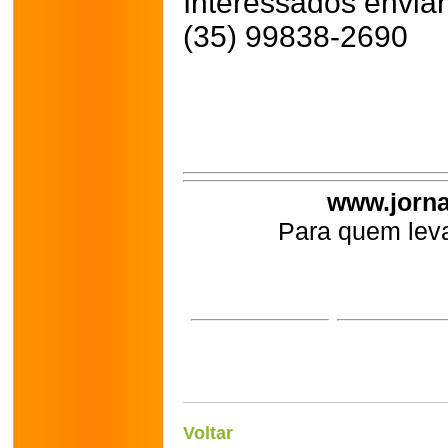
Interessados enviar
(35) 99838-2690
www.jorna
Para quem leva
Voltar