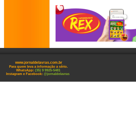
www.jornaldelavras.com.br
Para quem leva a informação a sério.
WhatsApp:
(35) 9 9925-5481
Instagram e Facebook:
@jornaldelavras