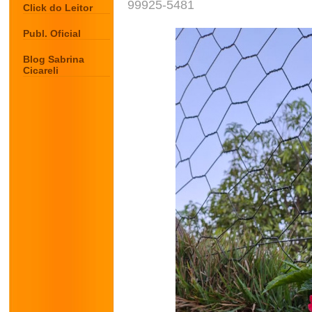
99925-5481
Click do Leitor
Publ. Oficial
Blog Sabrina
Cicareli