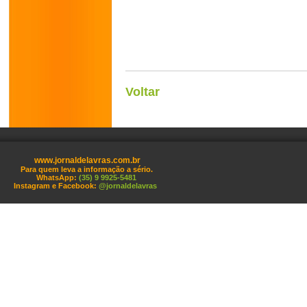
Voltar
www.jornaldelavras.com.br
Para quem leva a informação a sério.
WhatsApp:
(35) 9 9925-5481
Instagram e Facebook:
@jornaldelavras