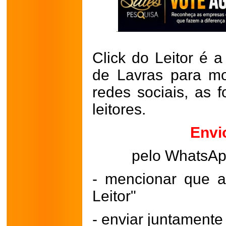
Click do Leitor é a
de Lavras para mo
redes sociais, as 
leitores.
Envi
pelo WhatsA
- mencionar que a
Leitor"
- enviar juntament