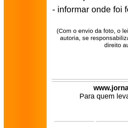
- informar onde foi f
(Com o envio da foto, o l
autoria, se responsabili
direito a
www.jorna
Para quem leva