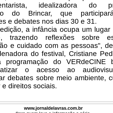
ntarista, idealizadora do pr
ório do Brincar, que participa
es e debates nos dias 30 e 31.
edição, a infância ocupa um lugar
e, trazendo reflexões sobre es
ão e cuidado com as pessoas", de
enadora do festival, Cristiane Ped
a programação do VERdeCINE 
ratizar o acesso ao audiovis
ar debates sobre meio ambiente, c
 e direitos sociais.
www.jornaldelavras.com.br