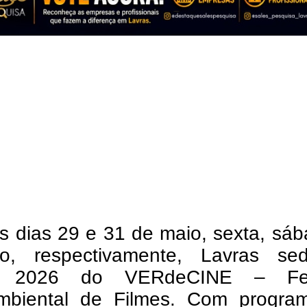
s dias 29 e 31 de maio, sexta, sá
o, respectivamente, Lavras se
o 2026 do VERdeCINE – Fest
mbiental de Filmes. Com progra