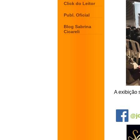
Click do Leitor
Publ. Oficial
Blog Sabrina
Cicareli
A exibição 
.
@jo