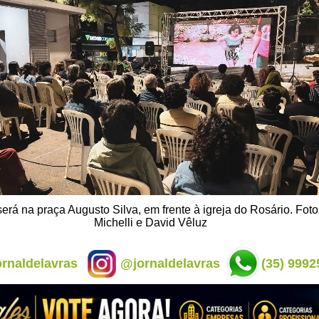
será na praça Augusto Silva, em frente à igreja do Rosário. Fot
Michelli e David Vêluz
rnaldelavras
@jornaldelavras
(35) 9992