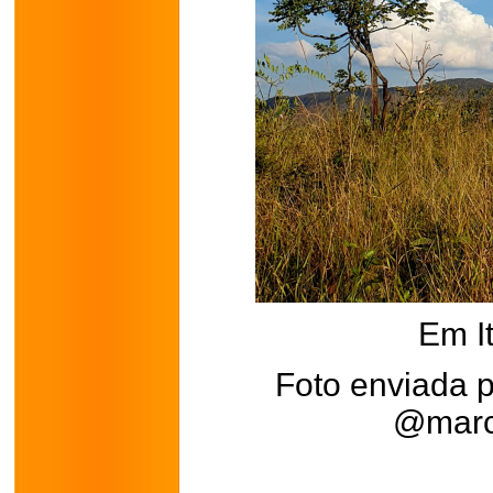
Em I
Foto enviada 
@marc