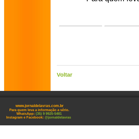
Voltar
www.jornaldelavras.com.br
Para quem leva a informação a sério.
WhatsApp:
(35) 9 9925-5481
Instagram e Facebook:
@jornaldelavras