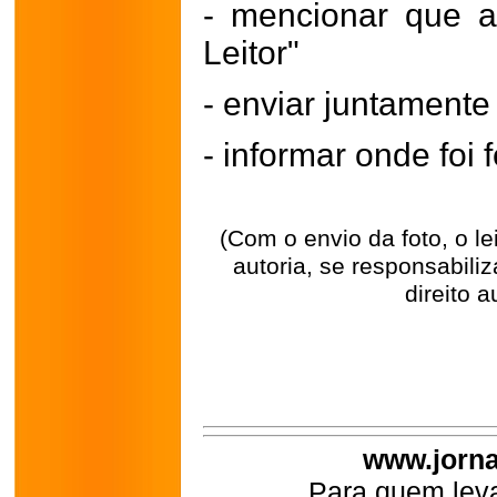
- mencionar que a
Leitor"
- enviar juntament
- informar onde foi f
(Com o envio da foto, o l
autoria, se responsabili
direito a
www.jorna
Para quem leva