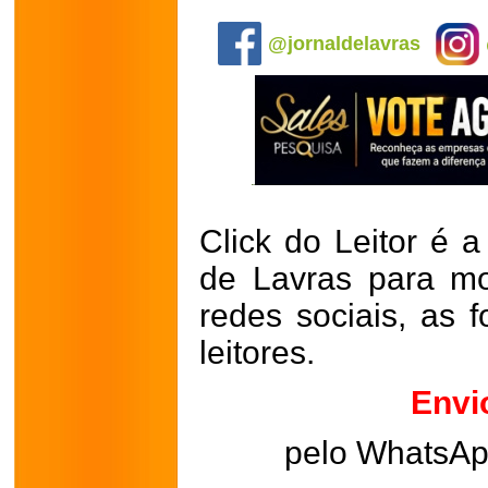
.
@jornaldelavras
Click do Leitor é a
de Lavras para mo
redes sociais, as 
leitores.
Envi
pelo WhatsA