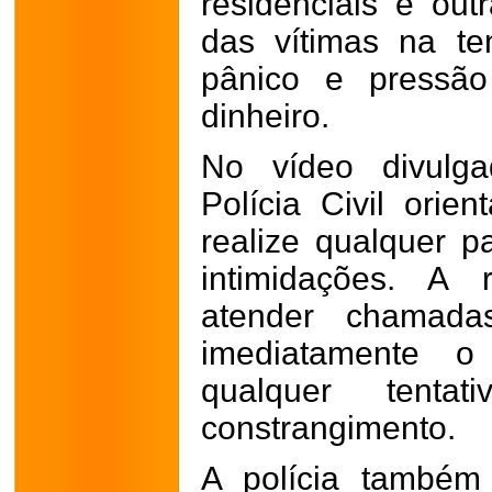
residenciais e out
das vítimas na te
pânico e pressão
dinheiro.
No vídeo divulga
Polícia Civil ori
realize qualquer 
intimidações. A 
atender chamadas
imediatamente o
qualquer tent
constrangimento.
A polícia também