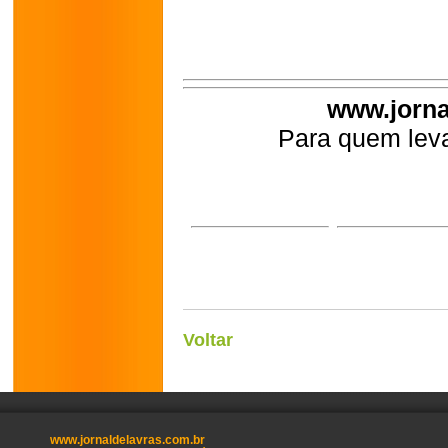
www.jorna
Para quem leva
Voltar
www.jornaldelavras.com.br