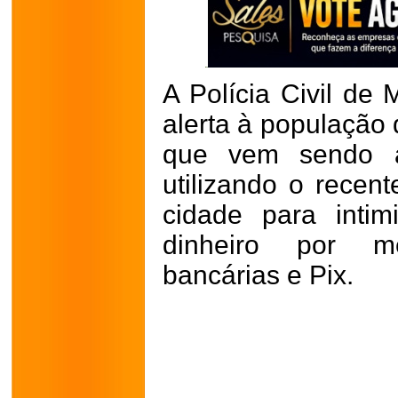
A Polícia Civil de
alerta à população
que vem sendo ap
utilizando o recent
cidade para intim
dinheiro por me
bancárias e Pix.