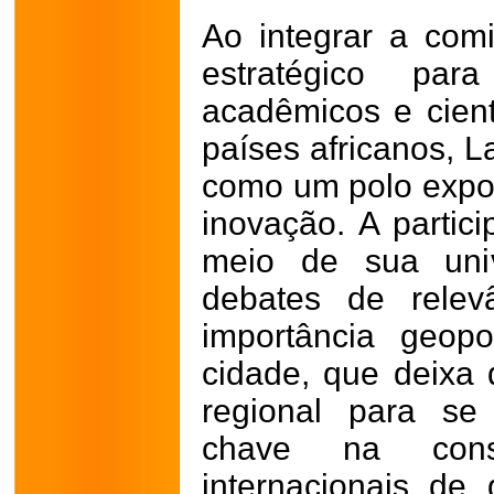
Ao integrar a com
estratégico par
acadêmicos e cientí
países africanos, L
como um polo expo
inovação. A partic
meio de sua univ
debates de relev
importância geopo
cidade, que deixa
regional para se
chave na cons
internacionais de