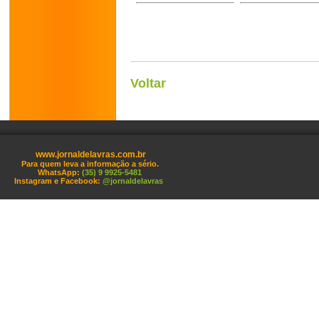
Voltar
www.jornaldelavras.com.br
Para quem leva a informação a sério.
WhatsApp:
(35) 9 9925-5481
Instagram e Facebook:
@jornaldelavras