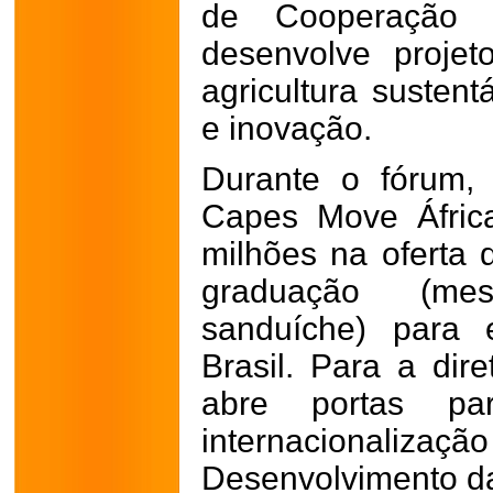
de Cooperação (
desenvolve projet
agricultura sustent
e inovação.
Durante o fórum,
Capes Move África
milhões na oferta 
graduação (me
sanduíche) para 
Brasil. Para a dire
abre portas pa
internacionalizaç
Desenvolvimento da 