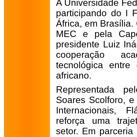
A Universidade Fede
participando do I 
África, em Brasília
MEC e pela Cap
presidente Luiz Iná
cooperação aca
tecnológica entre
africano.
Representada pel
Soares Scolforo, e
Internacionais, 
reforça uma traje
setor. Em parceria