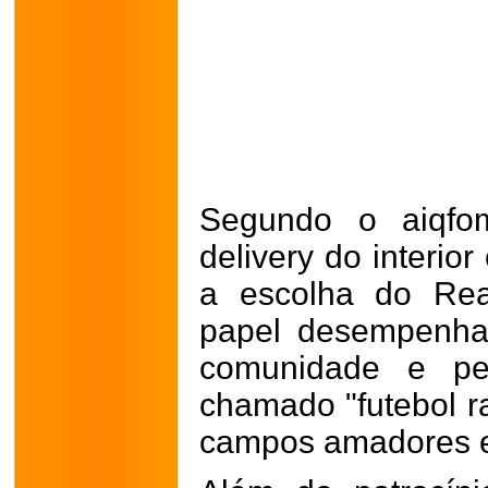
Segundo o aiqfom
delivery do interio
a escolha do Rea
papel desempenha
comunidade e pel
chamado "futebol ra
campos amadores e