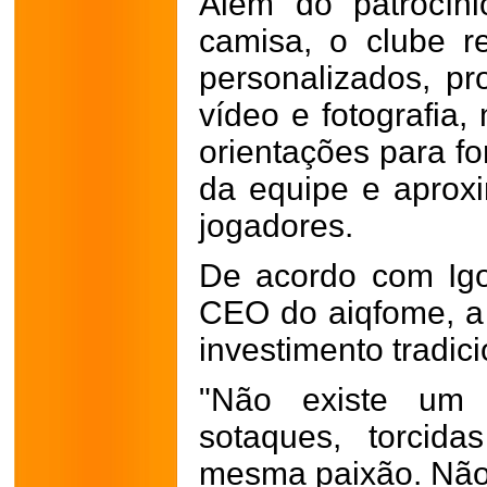
Além do patrocín
camisa, o clube r
personalizados, p
vídeo e fotografia,
orientações para fo
da equipe e aproxi
jogadores.
De acordo com Igo
CEO do aiqfome, a
investimento tradici
"Não existe um 
sotaques, torcid
mesma paixão. Não 