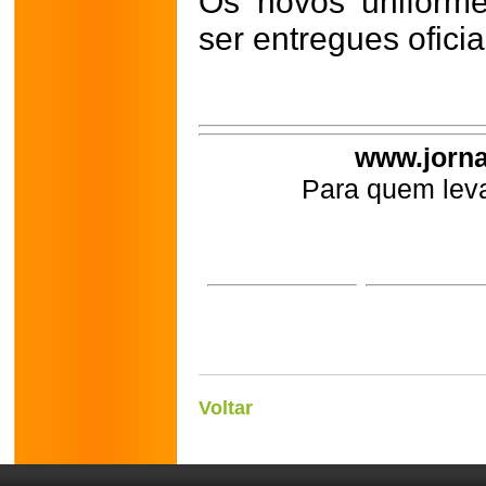
Os novos uniform
ser entregues ofici
www.jorna
Para quem leva
Voltar