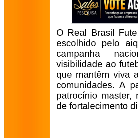
O Real Brasil Fute
escolhido pelo ai
campanha naci
visibilidade ao fute
que mantêm viva a
comunidades. A pa
patrocínio master,
de fortalecimento dig