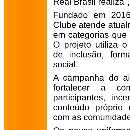
Real Brasil realiza",
Fundado em 2016,
Clube atende atual
em categorias que
O projeto utiliza 
de inclusão, for
social.
A campanha do ai
fortalecer a co
participantes, in
conteúdo próprio
com as comunidades