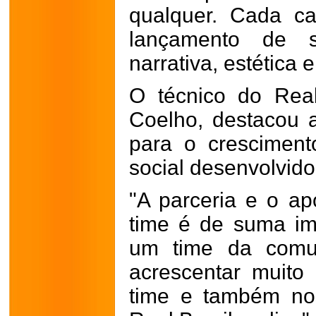
qualquer. Cada c
lançamento de s
narrativa, estética e
O técnico do Real
Coelho, destacou a
para o cresciment
social desenvolvido
"A parceria e o a
time é de suma im
um time da comun
acrescentar muito 
time e também nos