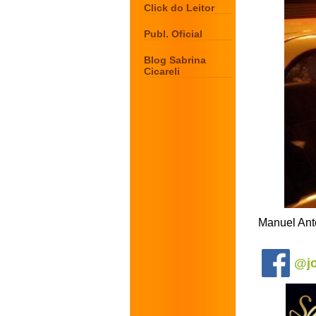
Click do Leitor
Publ. Oficial
Blog Sabrina
Cicareli
Manuel Antô
.
@jo