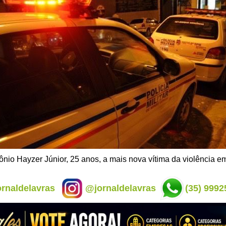
nio Hayzer Júnior, 25 anos, a mais nova vítima da violência e
rnaldelavras
@jornaldelavras
(35) 9992