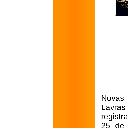
Novas 
Lavras
registr
25 de 