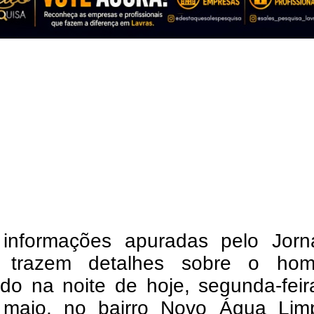
informações apuradas pelo Jorn
 trazem detalhes sobre o homi
ado na noite de hoje, segunda-feir
maio, no bairro Novo Água Lim