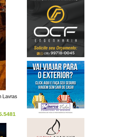
m Lavras
5.5481