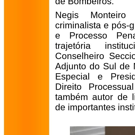
de Bombeiros.
Negis Monteiro
criminalista e pós-
e Processo Pena
trajetória insti
Conselheiro Secci
Adjunto do Sul de
Especial e Pres
Direito Processu
também autor de l
de importantes insti