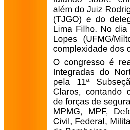
além do Juiz Rodri
(TJGO) e do deleg
Lima Filho. No dia
Lopes (UFMG/Milt
complexidade dos c
O congresso é rea
Integradas do Nor
pela 11ª Subse
Claros, contando c
de forças de segura
MPMG, MPF, Defen
Civil, Federal, Mil