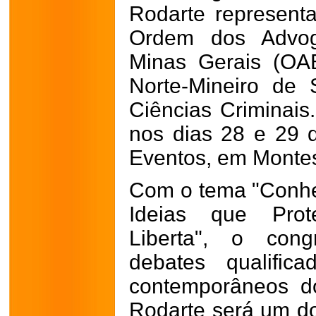
Rodarte represent
Ordem dos Advog
Minas Gerais (OA
Norte-Mineiro de
Ciências Criminais
nos dias 28 e 29
Eventos, em Montes
Com o tema "Conhe
Ideias que Pro
Liberta", o con
debates qualific
contemporâneos d
Rodarte será um do