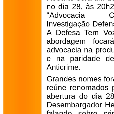
no dia 28, às 20h2
"Advocacia Cr
Investigação Defen
A Defesa Tem Voz
abordagem focará
advocacia na prod
e na paridade d
Anticrime.
Grandes nomes for
reúne renomados pr
abertura do dia 
Desembargador Hen
falando sobre cri