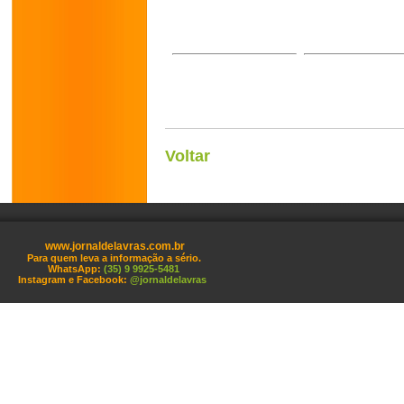
Voltar
www.jornaldelavras.com.br
Para quem leva a informação a sério.
WhatsApp:
(35) 9 9925-5481
Instagram e Facebook:
@jornaldelavras