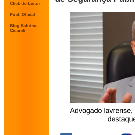
Click do Leitor
Publ. Oficial
Blog Sabrina
Cicareli
Advogado lavrense,
destaqu
.