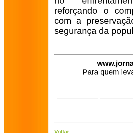
no enfrentamen
reforçando o com
com a preservaçã
segurança da popul
www.jorna
Para quem leva
Voltar