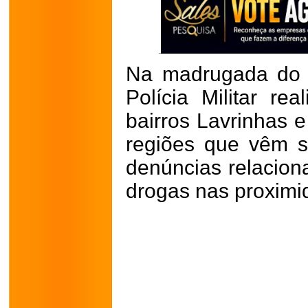
Na madrugada do ú
Polícia Militar r
bairros Lavrinhas e
regiões que vêm s
denúncias relaciona
drogas nas proximid