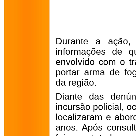
Durante a ação, 
informações de q
envolvido com o tr
portar arma de f
da região.
Diante das denún
incursão policial, 
localizaram e abo
anos. Após consult