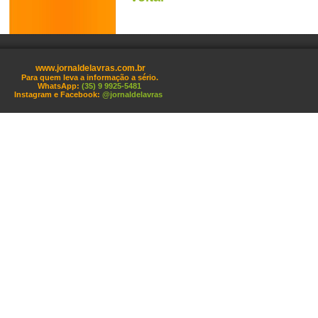
www.jornaldelavras.com.br
Para quem leva a informação a sério.
WhatsApp:
(35) 9 9925-5481
Instagram e Facebook:
@jornaldelavras