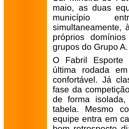
maio, as duas eq
município 
simultaneamente, 
próprios domínio
grupos do Grupo A.
O Fabril Esporte
última rodada em
confortável. Já cl
fase da competição
de forma isolada
tabela. Mesmo co
equipe entra em c
bom retrospecto di