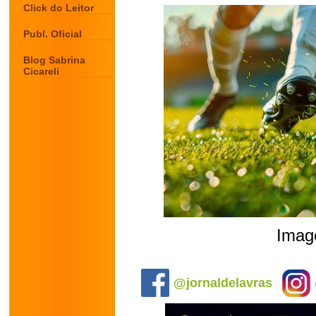
Click do Leitor
Publ. Oficial
Blog Sabrina
Cicareli
Image
.
@jornaldelavras