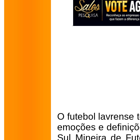
O futebol lavrense 
emoções e definiçõ
Sul Mineira de Fu