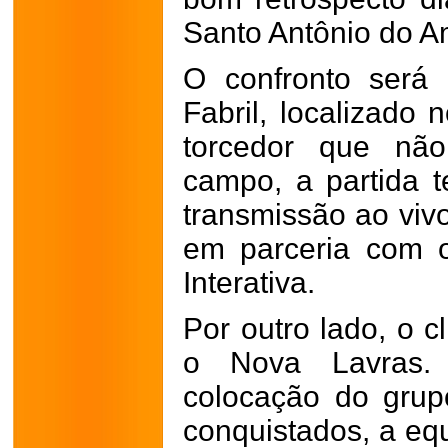
Santo Antônio do A
O confronto será 
Fabril, localizado 
torcedor que nã
campo, a partida t
transmissão ao vivo
em parceria com 
Interativa.
Por outro lado, o 
o Nova Lavras. 
colocação do gru
conquistados, a e