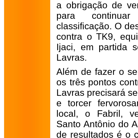
a obrigação de v
para continu
classificação. O de
contra o TK9, equ
Ijaci, em partida
Lavras.
Além de fazer o s
os três pontos cont
Lavras precisará se
e torcer fervoros
local, o Fabril, 
Santo Antônio do 
de resultados é o