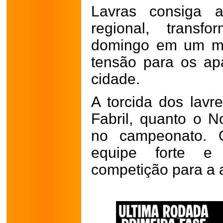
Lavras consiga 
regional, transf
domingo em um mo
tensão para os ap
cidade.
A torcida dos lavr
Fabril, quanto o 
no campeonato.
equipe forte e 
competição para a a