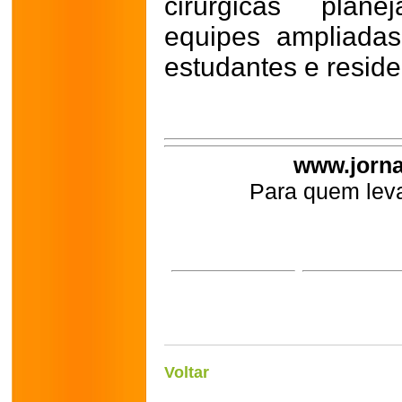
cirúrgicas plan
equipes ampliada
estudantes e reside
www.jorna
Para quem leva
Voltar