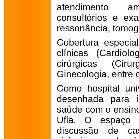
atendimento a
consultórios e ex
ressonância, tomogr
Cobertura especia
clínicas (Cardiolo
cirúrgicas (Ciru
Ginecologia, entre o
Como hospital unive
desenhada para i
saúde com o ensino
Ufla. O espaço 
discussão de cas