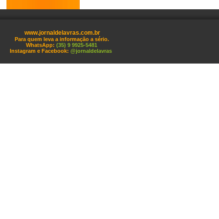
www.jornaldelavras.com.br
Para quem leva a informação a sério.
WhatsApp:
(35) 9 9925-5481
Instagram e Facebook:
@jornaldelavras