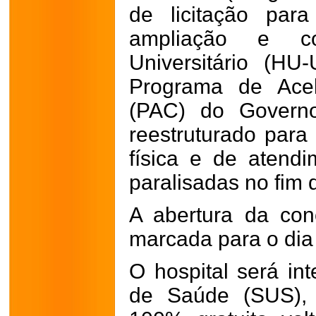
de licitação par
ampliação e co
Universitário (HU
Programa de Acel
(PAC) do Governo
reestruturado para
física e de atend
paralisadas no fim 
A abertura da conc
marcada para o dia
O hospital será in
de Saúde (SUS), 