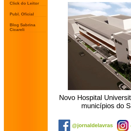
Click do Leitor
Publ. Oficial
Blog Sabrina
Cicareli
Novo Hospital Universi
municípios do 
.
@jornaldelavras