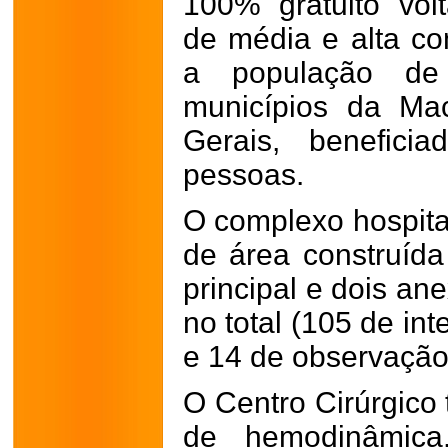
100% gratuito vol
de média e alta co
a população de
municípios da Ma
Gerais, benefici
pessoas.
O complexo hospital
de área construída 
principal e dois an
no total (105 de in
e 14 de observação
O Centro Cirúrgico 
de hemodinâmic