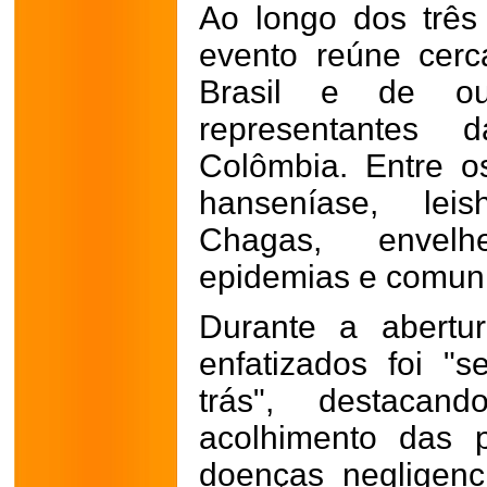
Ao longo dos três
evento reúne cerc
Brasil e de out
representantes 
Colômbia. Entre o
hanseníase, lei
Chagas, envelhe
epidemias e comunic
Durante a abertu
enfatizados foi "
trás", destaca
acolhimento das 
doenças negligen