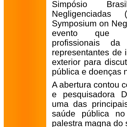
Simpósio Bras
Negligenciada
Symposium on Neg
evento que re
profissionais d
representantes de i
exterior para discu
pública e doenças 
A abertura contou 
e pesquisadora D
uma das principai
saúde pública no
palestra magna do 