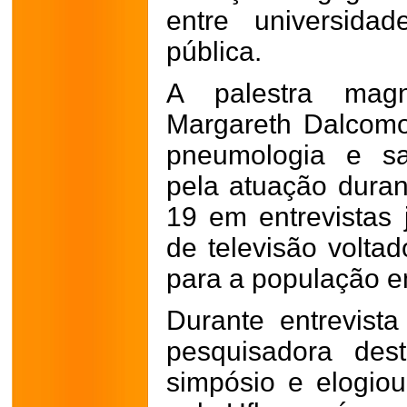
entre universida
pública.
A palestra mag
Margareth Dalcomo
pneumologia e sa
pela atuação dura
19 em entrevistas 
de televisão voltad
para a população e
Durante entrevist
pesquisadora des
simpósio e elogiou