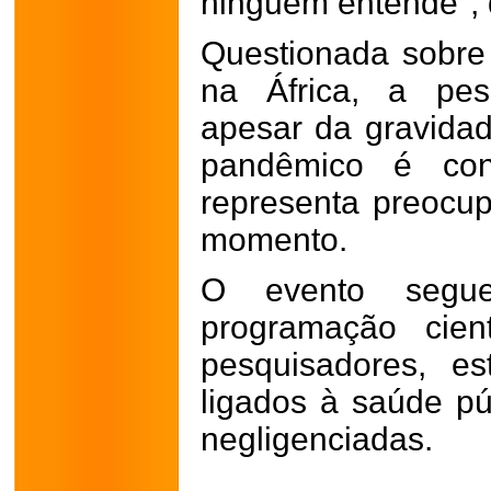
ninguém entende", 
Questionada sobre 
na África, a pes
apesar da gravidad
pandêmico é con
representa preocup
momento.
O evento segu
programação cien
pesquisadores, es
ligados à saúde p
negligenciadas.