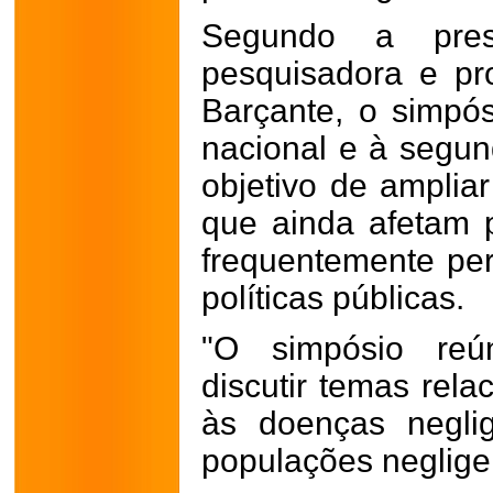
Segundo a pres
pesquisadora e pr
Barçante, o simpó
nacional e à segu
objetivo de amplia
que ainda afetam 
frequentemente p
políticas públicas.
"O simpósio reú
discutir temas rela
às doenças negli
populações neglige