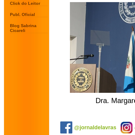
Click do Leitor
Publ. Oficial
Blog Sabrina
Cicareli
Dra. Margar
.
@jornaldelavras