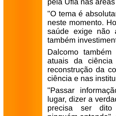
pela Ufla nas áreas
"O tema é absoluta
neste momento. Hoj
saúde exige não 
também investiment
Dalcomo também f
atuais da ciênci
reconstrução da c
ciência e nas instit
"Passar informaçã
lugar, dizer a verd
precisa ser dit