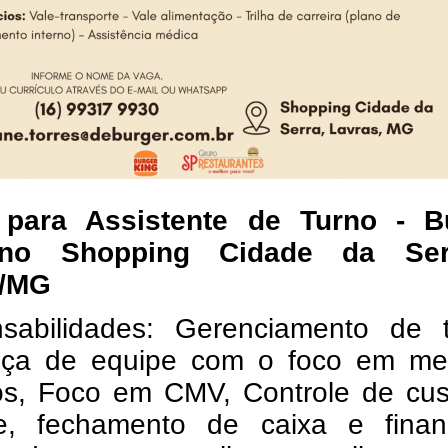
para Assistente de Turno - B
no Shopping Cidade da Ser
s/MG
sabilidades: Gerenciamento de t
nça de equipe com o foco em me
vos, Foco em CMV, Controle de cus
e, fechamento de caixa e financ