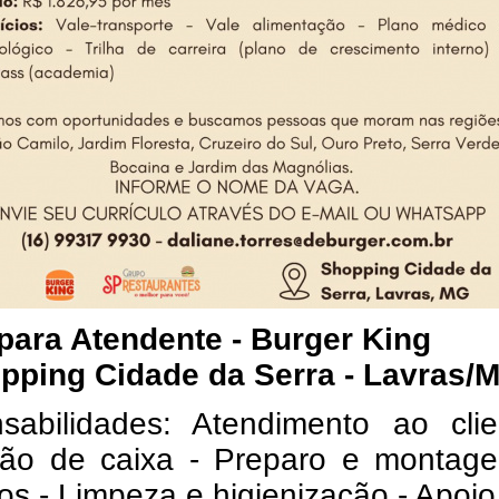
para Atendente - Burger King
pping Cidade da Serra - Lavras/
sabilidades: Atendimento ao clie
ão de caixa - Preparo e montag
os - Limpeza e higienização - Apoio