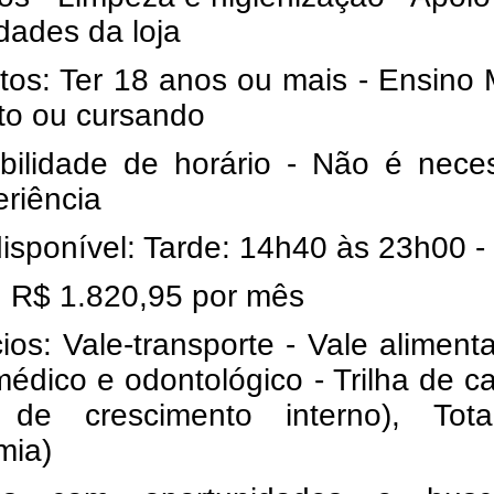
idades da loja
tos: Ter 18 anos ou mais - Ensino
to ou cursando
ibilidade de horário - Não é nece
eriência
isponível: Tarde: 14h40 às 23h00 -
: R$ 1.820,95 por mês
ios: Vale-transporte - Vale aliment
édico e odontológico - Trilha de ca
o de crescimento interno),
Tota
mia)