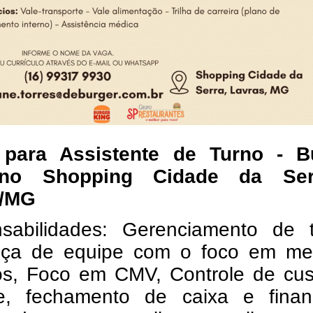
para Assistente de Turno - B
no Shopping Cidade da Ser
s/MG
sabilidades: Gerenciamento de t
nça de equipe com o foco em me
vos, Foco em CMV, Controle de cus
e, fechamento de caixa e financ