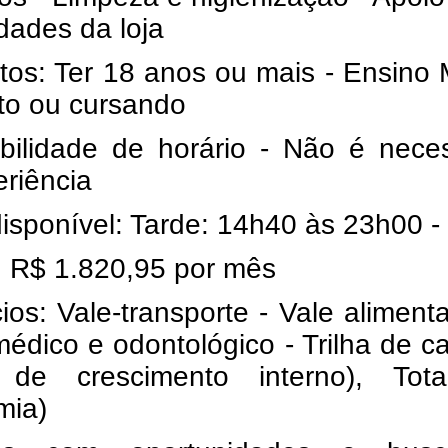
idades da loja
tos: Ter 18 anos ou mais - Ensino
to ou cursando
ibilidade de horário - Não é nece
eriência
isponível: Tarde: 14h40 às 23h00 -
: R$ 1.820,95 por mês
ios: Vale-transporte - Vale aliment
édico e odontológico - Trilha de ca
o de crescimento interno),
Tota
mia)