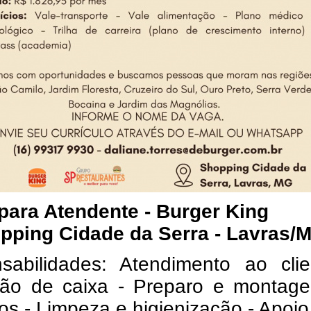
para Atendente - Burger King
pping Cidade da Serra - Lavras/
sabilidades: Atendimento ao clie
ão de caixa - Preparo e montag
os - Limpeza e higienização - Apoio