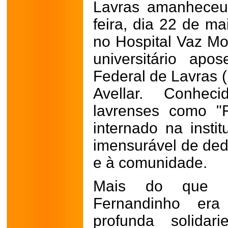
Lavras amanheceu 
feira, dia 22 de ma
no Hospital Vaz Mo
universitário apo
Federal de Lavras (
Avellar. Conhe
lavrenses como "F
internado na insti
imensurável de dedi
e à comunidade.
Mais do que u
Fernandinho era
profunda solidar