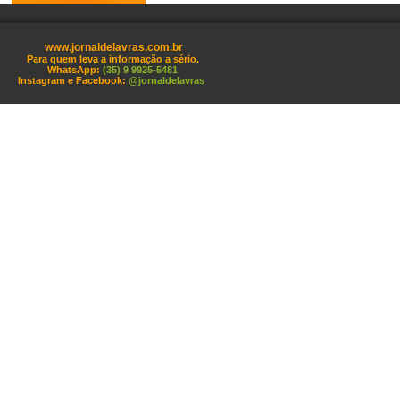
www.jornaldelavras.com.br
Para quem leva a informação a sério.
WhatsApp:
(35) 9 9925-5481
Instagram e Facebook:
@jornaldelavras