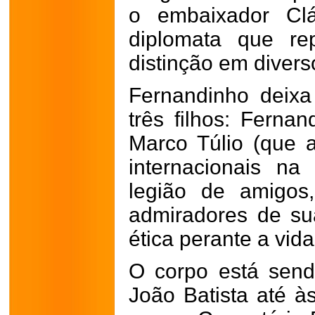
o embaixador Clá
diplomata que re
distinção em diver
Fernandinho deixa
três filhos: Ferna
Marco Túlio (que 
internacionais n
legião de amigos
admiradores de su
ética perante a vida
O corpo está send
João Batista até à