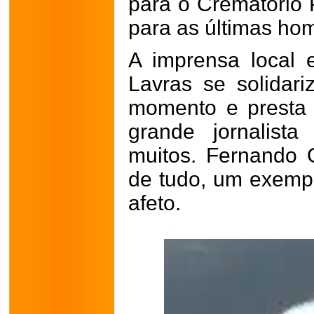
para o Crematório 
para as últimas ho
A imprensa local
Lavras se solidar
momento e presta
grande jornalista
muitos. Fernando O
de tudo, um exempl
afeto.