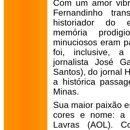
Com um amor vibra
Fernandinho tran
historiador do 
memória prodig
minuciosos eram pa
foi, inclusive, 
jornalista José G
Santos), do jornal 
a histórica passa
Minas.
Sua maior paixão es
cores e nome: a 
Lavras (AOL). C