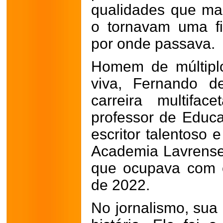
qualidades que mar
o tornavam uma f
por onde passava.
Homem de múltiplos
viva, Fernando d
carreira multifa
professor de Educa
escritor talentoso
Academia Lavrense 
que ocupava com 
de 2022.
No jornalismo, sua 