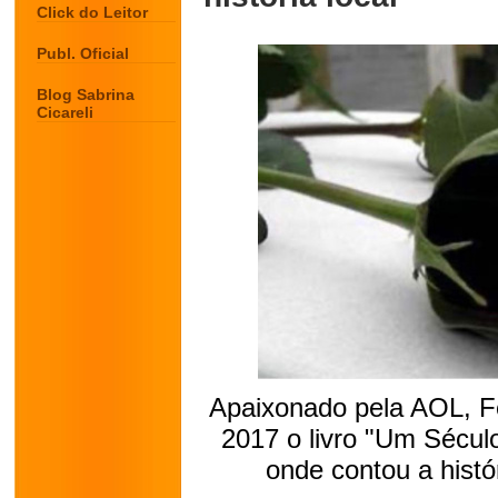
Click do Leitor
Publ. Oficial
Blog Sabrina
Cicareli
Apaixonado pela AOL, F
2017 o livro "Um Sécul
onde contou a histó