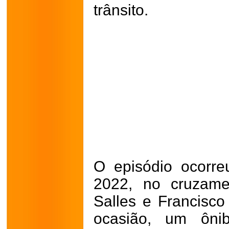
trânsito.
O episódio ocorr
2022, no cruzame
Salles e Francisc
ocasião, um ôni