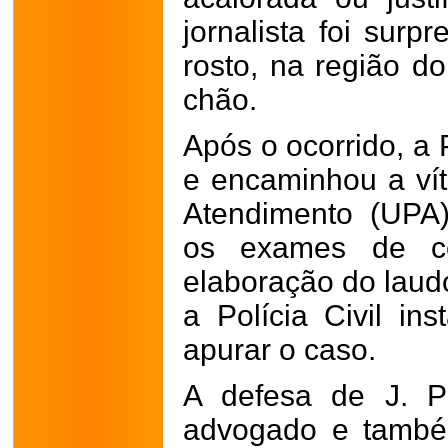
jornalista foi sur
rosto, na região d
chão.
Após o ocorrido, a P
e encaminhou a ví
Atendimento (UPA)
os exames de co
elaboração do laudo
a Polícia Civil in
apurar o caso.
A defesa de J. P
advogado e também 