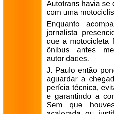
Autotrans havia se
com uma motociclis
Enquanto acompa
jornalista presenci
que a motocicleta 
ônibus antes m
autoridades.
J. Paulo então pon
aguardar a chegada
perícia técnica, ev
e garantindo a cor
Sem que houvess
acalorada ou justif