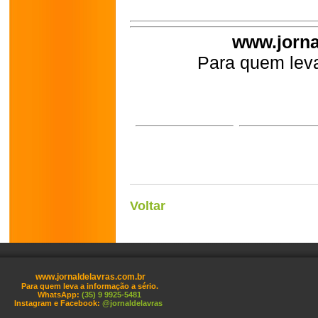
www.jorna
Para quem leva
Voltar
www.jornaldelavras.com.br
Para quem leva a informação a sério.
WhatsApp:
(35) 9 9925-5481
Instagram e Facebook:
@jornaldelavras