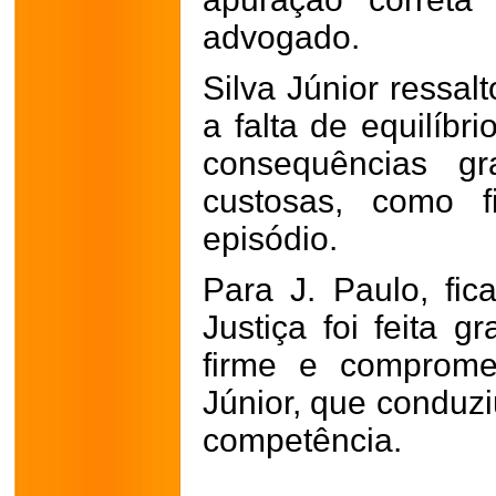
advogado.
Silva Júnior ressal
a falta de equilíbr
consequências gr
custosas, como f
episódio.
Para J. Paulo, fi
Justiça foi feita g
firme e comprome
Júnior, que conduz
competência.