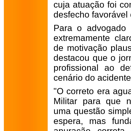
cuja atuação foi co
desfecho favorável
Para o advogado S
extremamente clar
de motivação plausí
destacou que o jor
profissional ao d
cenário do acidente
"O correto era agua
Militar para que 
uma questão simpl
espera, mas fund
apuração correta