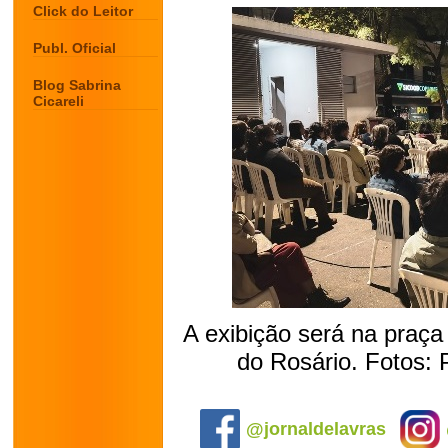
Click do Leitor
Publ. Oficial
Blog Sabrina
Cicareli
A exibição será na praça 
do Rosário. Fotos: 
.
@jornaldelavras