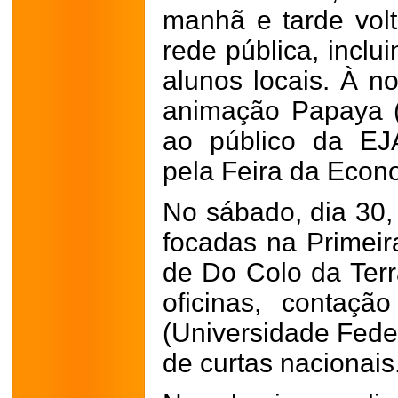
manhã e tarde vol
rede pública, inclu
alunos locais. À no
animação Papaya (
ao público da EJ
pela Feira da Econo
No sábado, dia 30,
focadas na Primeir
de Do Colo da Terr
oficinas, contaçã
(Universidade Feder
de curtas nacionais