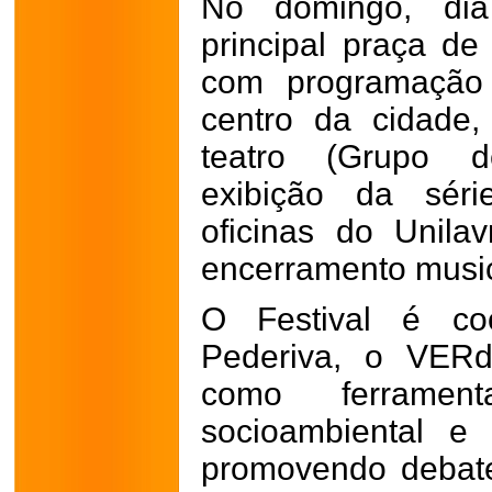
No domingo, dia
principal praça de
com programação 
centro da cidade
teatro (Grupo d
exibição da série
oficinas do Unilav
encerramento music
O Festival é coo
Pederiva, o VERd
como ferramen
socioambiental e 
promovendo debat