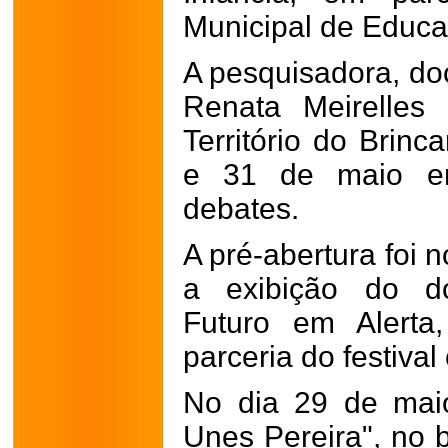
Municipal de Educa
A pesquisadora, do
Renata Meirelles 
Território do Brinc
e 31 de maio em
debates.
A pré-abertura foi 
a exibição do do
Futuro em Alerta
parceria do festival
No dia 29 de mai
Unes Pereira", no b