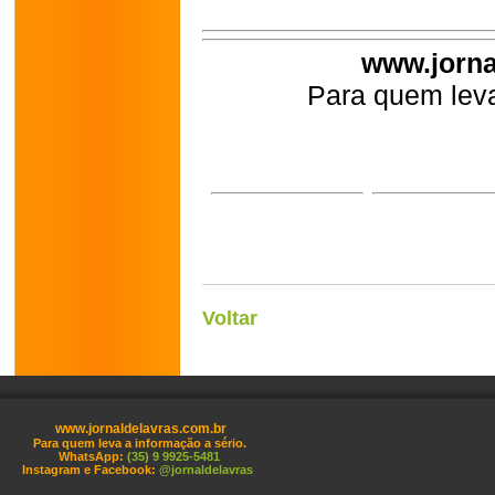
www.jorna
Para quem leva
Voltar
www.jornaldelavras.com.br
Para quem leva a informação a sério.
WhatsApp:
(35) 9 9925-5481
Instagram e Facebook:
@jornaldelavras