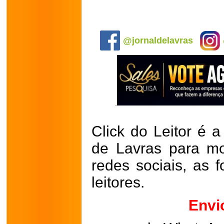
.
@jornaldelavras
Click do Leitor é a
de Lavras para mo
redes sociais, as 
leitores.
Envi