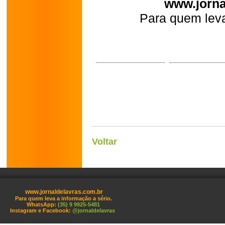
www.jorna
Para quem leva
Voltar
www.jornaldelavras.com.br
Para quem leva a informação a sério.
WhatsApp:
(35) 9 9925-5481
Instagram e Facebook:
@jornaldelavras