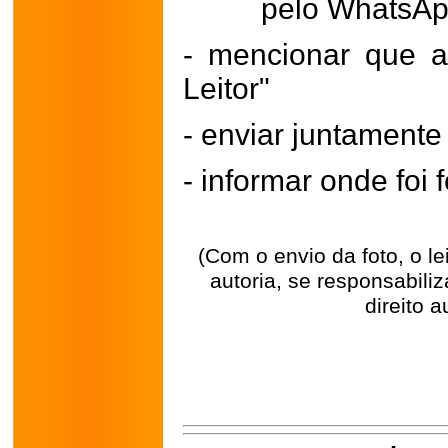
pelo WhatsA
- mencionar que a
Leitor"
- enviar juntament
- informar onde foi f
(Com o envio da foto, o l
autoria, se responsabili
direito a