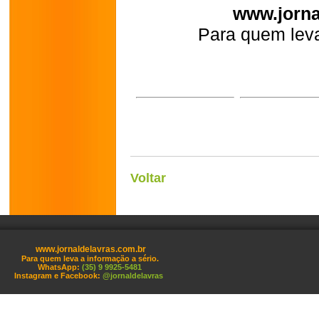
www.jorna
Para quem leva
Voltar
www.jornaldelavras.com.br
Para quem leva a informação a sério.
WhatsApp:
(35) 9 9925-5481
Instagram e Facebook:
@jornaldelavras