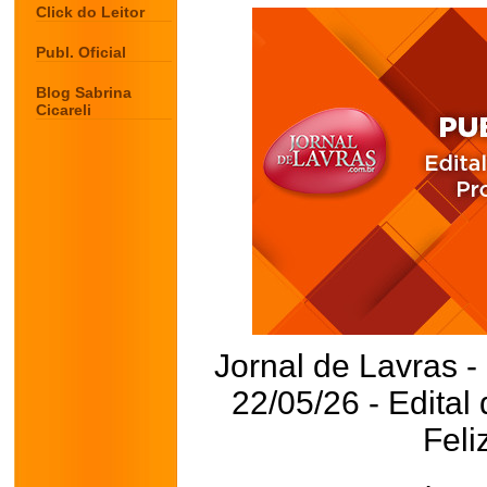
Click do Leitor
Publ. Oficial
Blog Sabrina
Cicareli
Jornal de Lavras -
22/05/26 - Edita
Feli