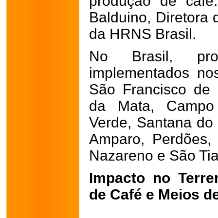
produção de café.
Balduino, Diretora
da HRNS Brasil.
No Brasil, pr
implementados nos
São Francisco de
da Mata, Campo 
Verde, Santana do 
Amparo, Perdões, 
Nazareno e São Ti
Impacto no Terre
de Café e Meios d