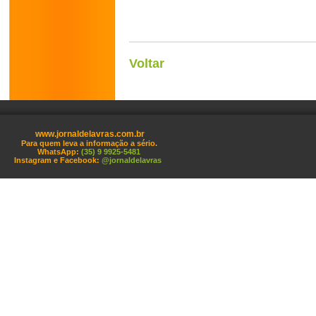
Voltar
www.jornaldelavras.com.br
Para quem leva a informação a sério.
WhatsApp:
(35) 9 9925-5481
Instagram e Facebook:
@jornaldelavras