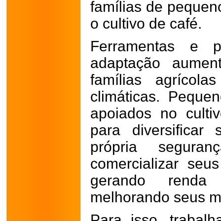
famílias de pequeno
o cultivo de café.
Ferramentas e p
adaptação aument
famílias agrícol
climáticas. Pequen
apoiados no cultiv
para diversifica
própria segura
comercializar seu
gerando renda 
melhorando seus me
Para isso, trabal