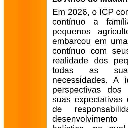
Em 2026, o ICP co
contínuo a famí
pequenos agricul
embarcou em uma 
contínuo com seu
realidade dos peq
todas as sua
necessidades. A 
perspectivas dos 
suas expectativas 
de responsabil
desenvolvimen