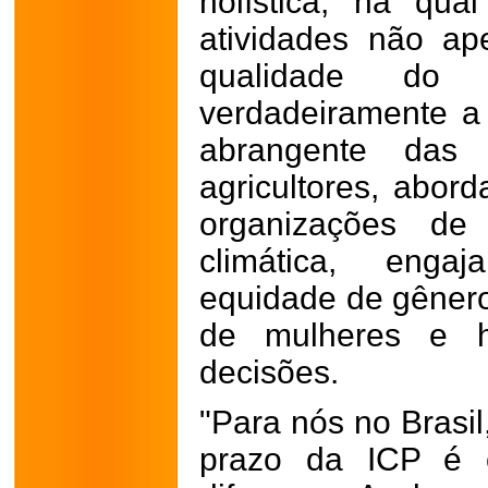
holística, na qu
atividades não ap
qualidade do 
verdadeiramente a 
abrangente das 
agricultores, abord
organizações de a
climática, enga
equidade de gênero 
de mulheres e 
decisões.
"Para nós no Brasi
prazo da ICP é 