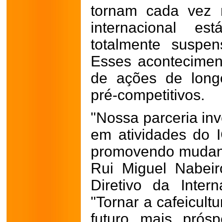
tornam cada vez 
internacional e
totalmente suspe
Esses acontecimen
de ações de long
pré-competitivos.
"Nossa parceria inv
em atividades do 
promovendo mudança
Rui Miguel Nabeir
Diretivo da Intern
"Tornar a cafeicultu
futuro mais prós