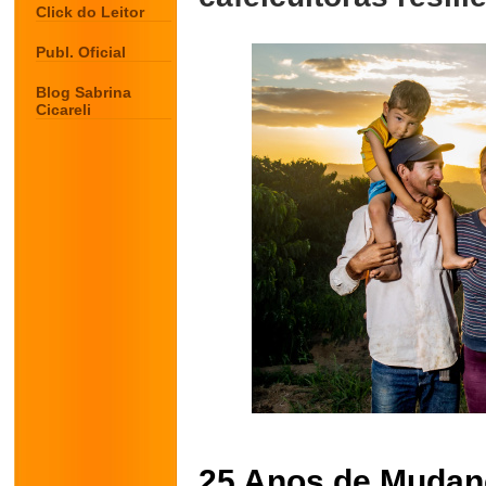
Click do Leitor
Publ. Oficial
Blog Sabrina
Cicareli
25 Anos de Mudanç