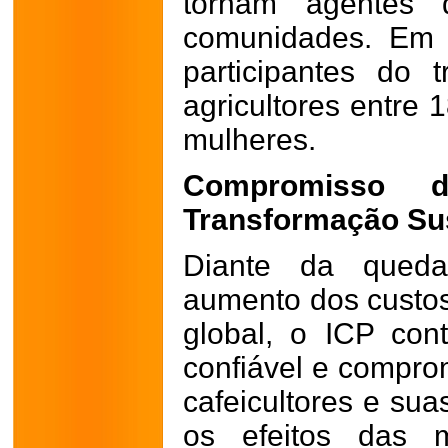
tornam agentes
comunidades. Em 
participantes do 
agricultores entre
mulheres.
Compromisso 
Transformação Su
Diante da queda
aumento dos custos
global, o ICP con
confiável e compro
cafeicultores e su
os efeitos das m