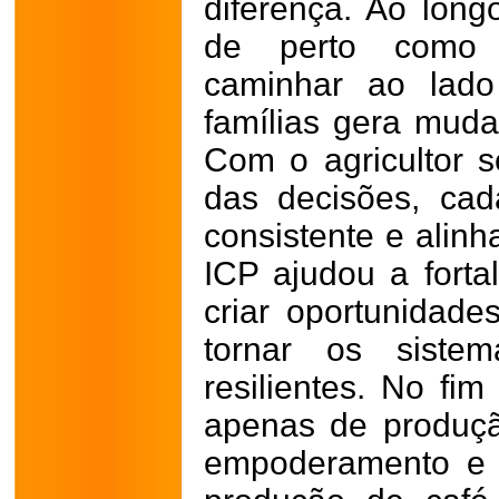
diferença. Ao lon
de perto como c
caminhar ao lado
famílias gera muda
Com o agricultor s
das decisões, ca
consistente e alin
ICP ajudou a fortal
criar oportunidad
tornar os siste
resilientes. No fim
apenas de produção
empoderamento e o