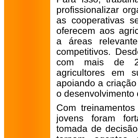
profissionalizar or
as cooperativas se
oferecem aos agri
a áreas relevant
competitivos. Des
com mais de 2.
agricultores em s
apoiando a criação
o desenvolvimento d
Com treinamentos
jovens foram fort
tomada de decisão