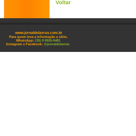
Voltar
www.jornaldelavras.com.br
Para quem leva a informação a sério.
WhatsApp:
(35) 9 9925-5481
Instagram e Facebook:
@jornaldelavras