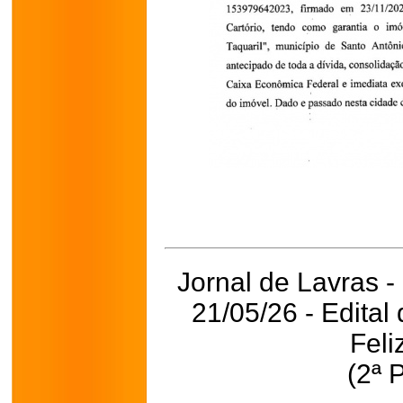
Jornal de Lavras -
21/05/26 - Edita
Feli
(2ª 