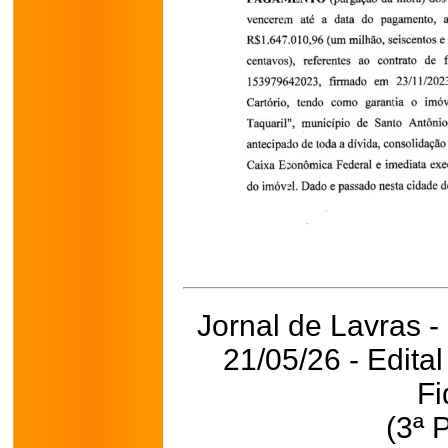
Jornal de Lavras -
21/05/26 - Edita
Fi
(3ª 