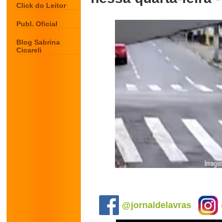
Click do Leitor
Publ. Oficial
Blog Sabrina
Cicareli
.
@jornaldelavras