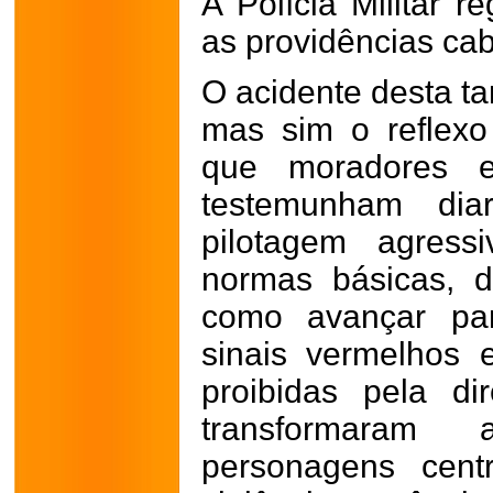
A Polícia Militar r
as providências cab
O acidente desta ta
mas sim o reflexo
que moradores e
testemunham dia
pilotagem agress
normas básicas, d
como avançar para
sinais vermelhos e
proibidas pela d
transformaram
personagens centr