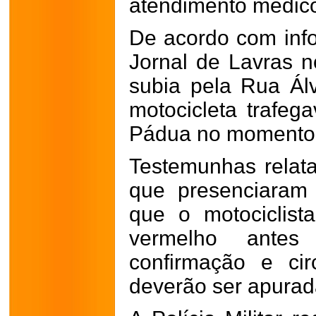
atendimento médic
De acordo com inf
Jornal de Lavras no
subia pela Rua Ál
motocicleta trafe
Pádua no momento 
Testemunhas relat
que presenciaram
que o motociclist
vermelho ante
confirmação e cir
deverão ser apurad