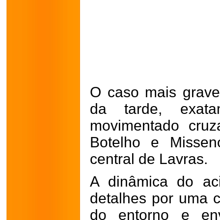
O caso mais grave 
da tarde, exat
movimentado cruz
Botelho e Missen
central de Lavras.
A dinâmica do aci
detalhes por uma 
do entorno e
en