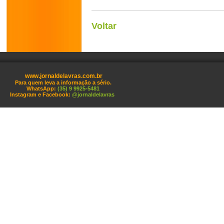
Voltar
www.jornaldelavras.com.br
Para quem leva a informação a sério.
WhatsApp:
(35) 9 9925-5481
Instagram e Facebook:
@jornaldelavras