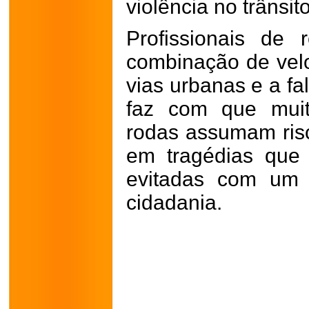
violência no trânsit
Profissionais de
combinação de vel
vias urbanas e a fa
faz com que muit
rodas assumam risc
em tragédias que 
evitadas com um 
cidadania.