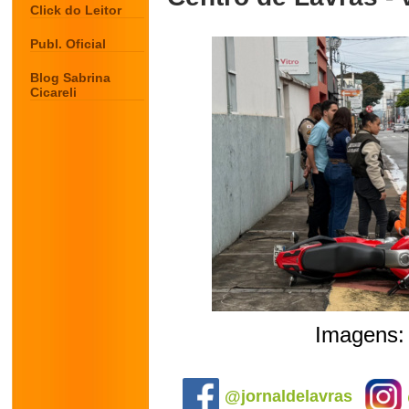
Click do Leitor
Publ. Oficial
Blog Sabrina
Cicareli
Imagens: 
.
@jornaldelavras