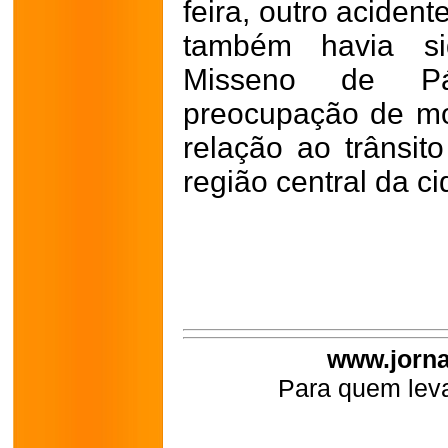
feira, outro acident
também havia si
Misseno de Pá
preocupação de mo
relação ao trânsi
região central da c
www.jorna
Para quem leva