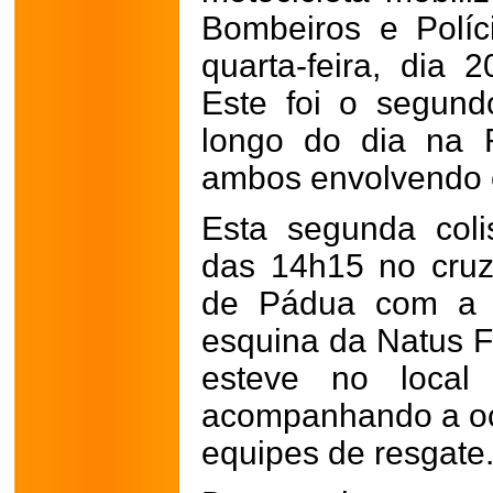
Bombeiros e Políci
quarta-feira, dia 
Este foi o segund
longo do dia na 
ambos envolvendo c
Esta segunda coli
das 14h15 no cru
de Pádua com a R
esquina da Natus F
esteve no local
acompanhando a oco
equipes de resgate