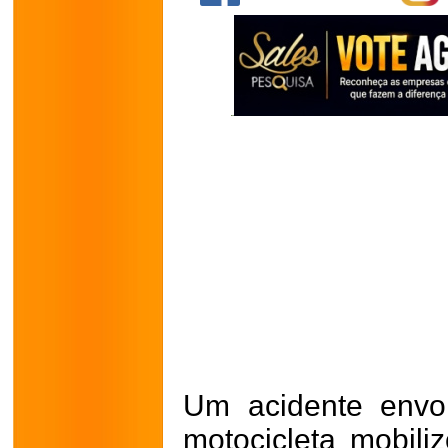
Um acidente envo
motocicleta mobil