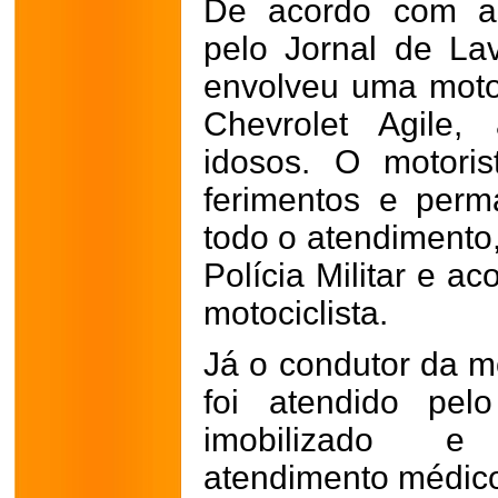
De acordo com as
pelo Jornal de Lav
envolveu uma moto
Chevrolet Agile,
idosos. O motori
ferimentos e perm
todo o atendimento
Polícia Militar e 
motociclista.
Já o condutor da mo
foi atendido pel
imobilizado e
atendimento médic