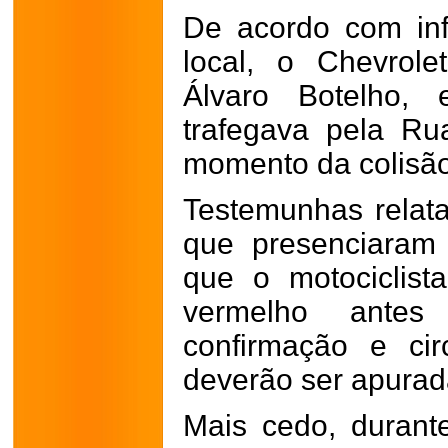
De acordo com in
local, o Chevrol
Álvaro Botelho, 
trafegava pela R
momento da colisão
Testemunhas relat
que presenciaram
que o motociclist
vermelho ante
confirmação e cir
deverão ser apurad
Mais cedo, durant