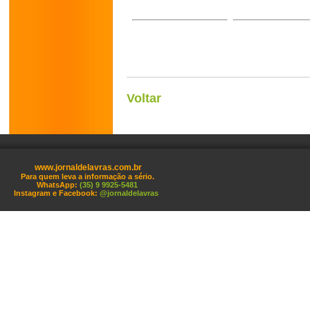
Voltar
www.jornaldelavras.com.br
Para quem leva a informação a sério.
WhatsApp:
(35) 9 9925-5481
Instagram e Facebook:
@jornaldelavras