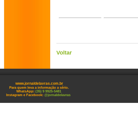
Voltar
www.jornaldelavras.com.br
Para quem leva a informação a sério.
WhatsApp:
(35) 9 9925-5481
Instagram e Facebook:
@jornaldelavras