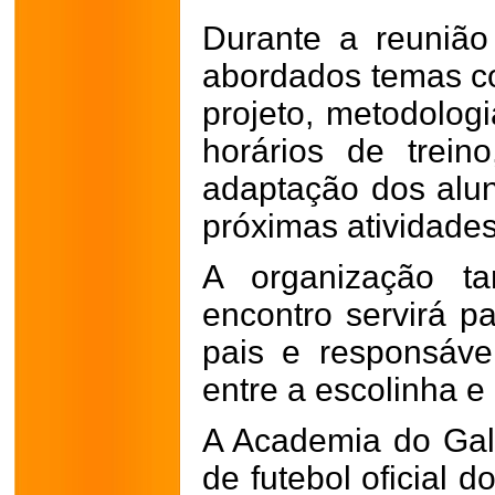
Durante a reunião
abordados temas c
projeto, metodologi
horários de trei
adaptação dos alu
próximas atividades
A organização t
encontro servirá p
pais e responsávei
entre a escolinha e 
A Academia do Gal
de futebol oficial d