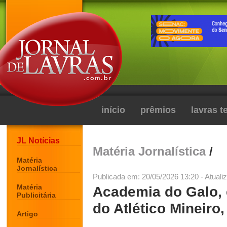
início
prêmios
lavras 
JL Notícias
Matéria Jornalística
/
Matéria
Jornalística
Publicada em: 20/05/2026 13:20 - Atuali
Matéria
Academia do Galo, e
Publicitária
do Atlético Mineiro
Artigo