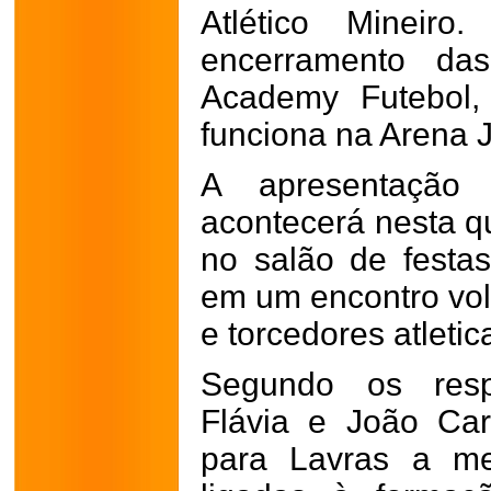
Atlético Mineir
encerramento das
Academy Futebol,
funciona na Arena J
A apresentação 
acontecerá nesta qu
no salão de festa
em um encontro volt
e torcedores atleti
Segundo os respo
Flávia e João Car
para Lavras a me