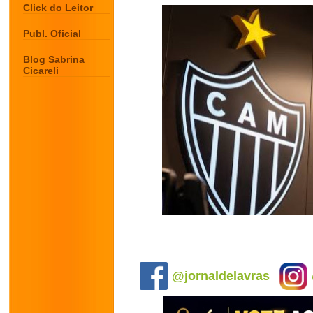
Click do Leitor
Publ. Oficial
Blog Sabrina
Cicareli
.
@jornaldelavras