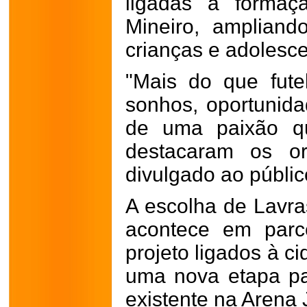
ligadas à formaçã
Mineiro, ampliand
crianças e adolesce
"Mais do que fute
sonhos, oportunida
de uma paixão qu
destacaram os or
divulgado ao públic
A escolha de Lavra
acontece em parc
projeto ligados à c
uma nova etapa pa
existente na Arena 