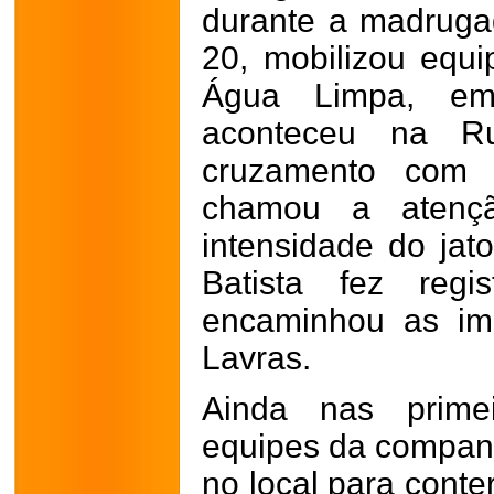
durante a madrugad
20, mobilizou equ
Água Limpa, em
aconteceu na R
cruzamento com
chamou a atenç
intensidade do jat
Batista fez reg
encaminhou as im
Lavras.
Ainda nas prime
equipes da companh
no local para conte