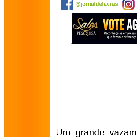
@jornaldelavras
Um grande vazame