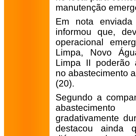
manutenção emerge
Em nota enviada
informou que, de
operacional emerg
Limpa, Novo Ág
Limpa II poderão a
no abastecimento ao
(20).
Segundo a compan
abastecimento
gradativamente du
destacou ainda 