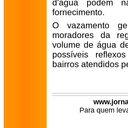
d'água podem nã
fornecimento.
O vazamento ger
moradores da reg
volume de água de
possíveis reflex
bairros atendidos p
www.jorna
Para quem leva