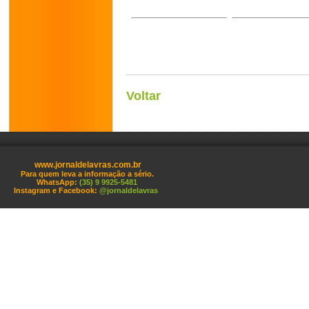
Voltar
www.jornaldelavras.com.br
Para quem leva a informação a sério.
WhatsApp:
(35) 9 9925-5481
Instagram e Facebook:
@jornaldelavras