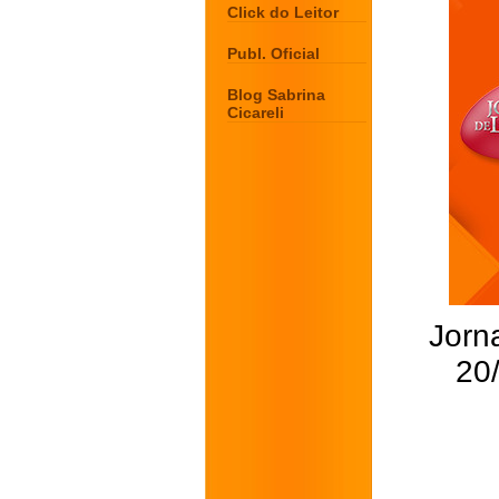
Click do Leitor
Publ. Oficial
Blog Sabrina
Cicareli
Jorna
20/