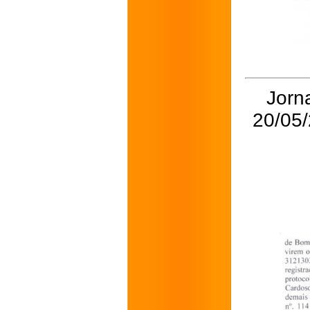
Jorna
20/05/