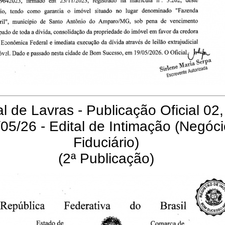
l de Lavras - Publicação Oficial 02,
05/26 - Edital de Intimação (Negóc
Fiduciário)
(2ª Publicação)