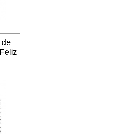
 de
Feliz