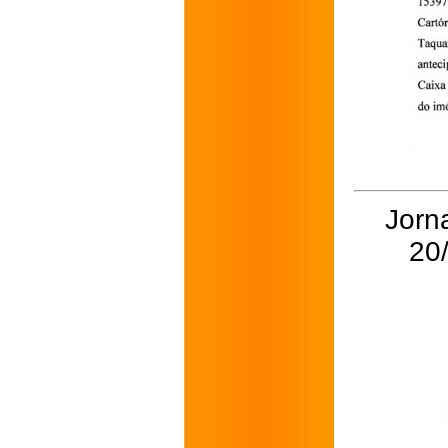
Jorna
20/