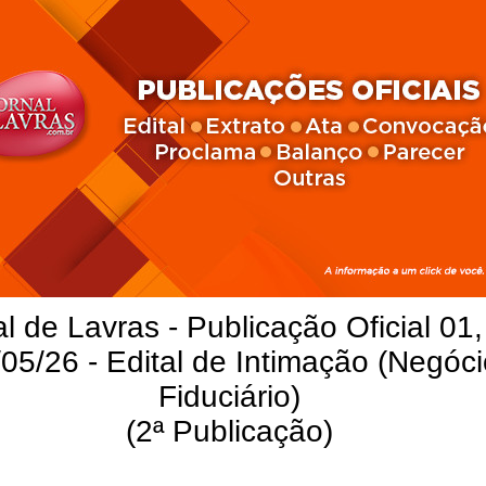
l de Lavras - Publicação Oficial 01,
05/26 - Edital de Intimação (Negóc
Fiduciário)
(2ª Publicação)